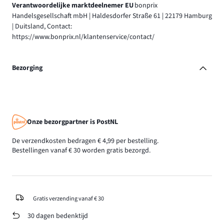
Verantwoordelijke marktdeelnemer EU
bonprix
Handelsgesellschaft mbH | Haldesdorfer Straße 61 | 22179 Hamburg
| Duitsland, Contact:
https://www.bonprix.nl/klantenservice/contact/
Bezorging
Onze bezorgpartner is PostNL
De verzendkosten bedragen € 4,99 per bestelling.
Bestellingen vanaf € 30 worden gratis bezorgd.
Gratis verzending vanaf € 30
30 dagen bedenktijd