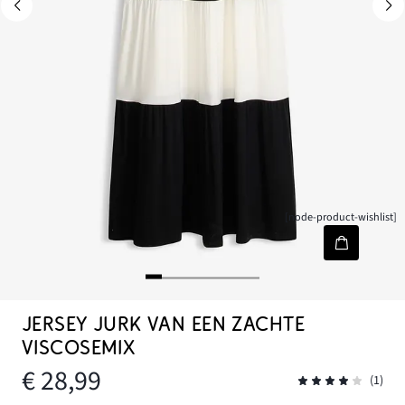
[node-product-wishlist]
JERSEY JURK VAN EEN ZACHTE
VISCOSEMIX
€ 28,99
(1)