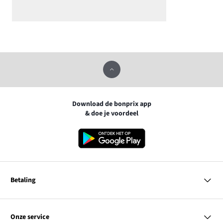
Download de bonprix app
& doe je voordeel
Betaling
MasterCard
VISA
Onze service