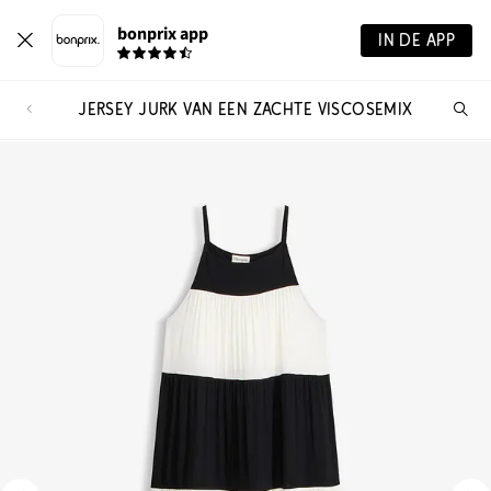
bonprix app
IN DE APP
JERSEY JURK VAN EEN ZACHTE VISCOSEMIX
Wa
zo
je?