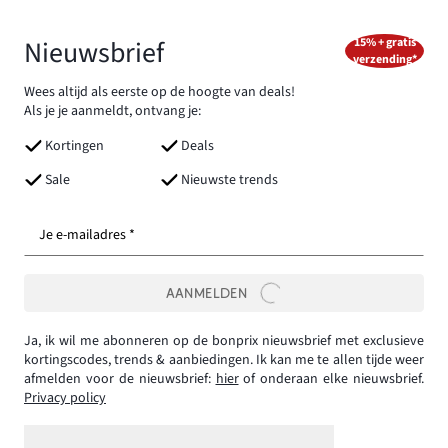
Nieuwsbrief
15% + gratis
verzending*
Wees altijd als eerste op de hoogte van deals!
Als je je aanmeldt, ontvang je:
Kortingen
Deals
Sale
Nieuwste trends
Je e-mailadres *
AANMELDEN
Ja, ik wil me abonneren op de bonprix nieuwsbrief met exclusieve
kortingscodes, trends & aanbiedingen. Ik kan me te allen tijde weer
afmelden voor de nieuwsbrief:
hier
of onderaan elke nieuwsbrief.
Privacy policy