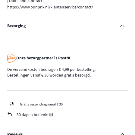
| Duitsland, Contact:
https://www.bonprix.nl/klantenservice/contact/
Bezorging
Onze bezorgpartner is PostNL
De verzendkosten bedragen € 4,99 per bestelling.
Bestellingen vanaf € 30 worden gratis bezorgd.
Gratis verzending vanaf € 30
30 dagen bedenktijd
Reviews