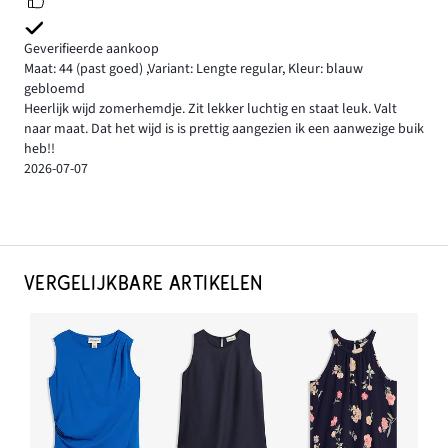
Geverifieerde aankoop
Maat: 44
(past goed)
,
Variant: Lengte regular,
Kleur: blauw
gebloemd
Heerlijk wijd zomerhemdje. Zit lekker luchtig en staat leuk. Valt
naar maat. Dat het wijd is is prettig aangezien ik een aanwezige buik
heb!!
2026-07-07
VERGELIJKBARE ARTIKELEN