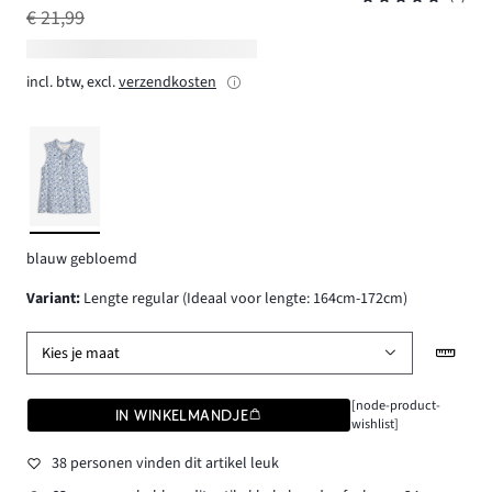
€ 21,99
incl. btw, excl.
verzendkosten
blauw gebloemd
Variant
:
Lengte regular (Ideaal voor lengte: 164cm-172cm)
Kies je maat
[node-product-
IN WINKELMANDJE
wishlist]
38 personen vinden dit artikel leuk