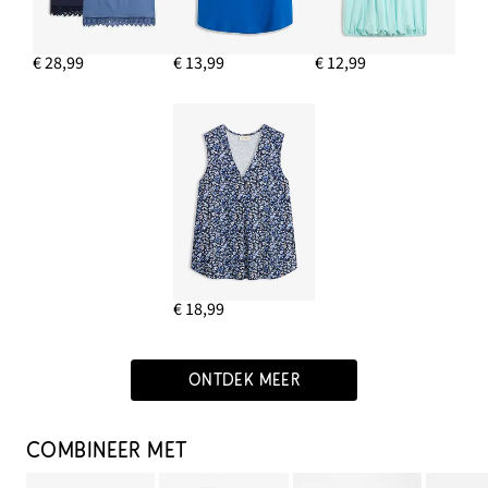
€ 28,99
€ 13,99
€ 12,99
€ 18,99
ONTDEK MEER
COMBINEER MET