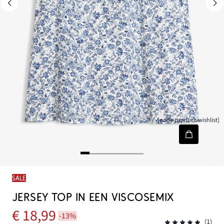
[node-product-wishlist]
SALE
JERSEY TOP IN EEN VISCOSEMIX
€ 18,99
-13%
(1)