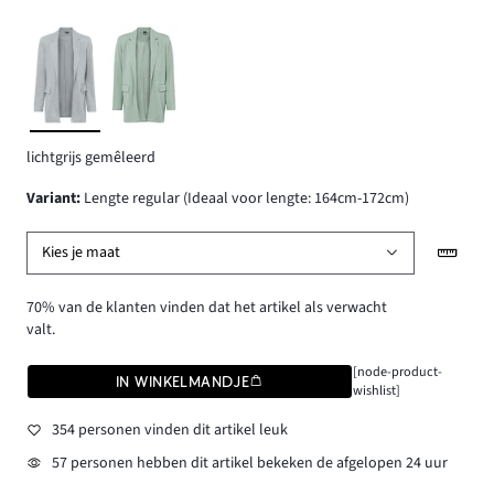
lichtgrijs gemêleerd
Variant
:
Lengte regular (Ideaal voor lengte: 164cm-172cm)
Kies je maat
70% van de klanten vinden dat het artikel als verwacht
valt.
[node-product-
IN WINKELMANDJE
wishlist]
354 personen vinden dit artikel leuk
57 personen hebben dit artikel bekeken de afgelopen 24 uur