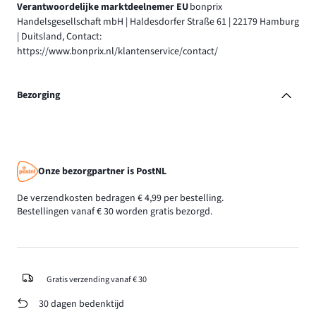
Verantwoordelijke marktdeelnemer EU
bonprix
Handelsgesellschaft mbH | Haldesdorfer Straße 61 | 22179 Hamburg
| Duitsland, Contact:
https://www.bonprix.nl/klantenservice/contact/
Bezorging
Onze bezorgpartner is PostNL
De verzendkosten bedragen € 4,99 per bestelling.
Bestellingen vanaf € 30 worden gratis bezorgd.
Gratis verzending vanaf € 30
30 dagen bedenktijd