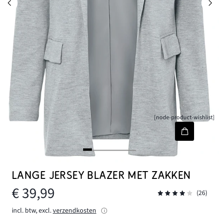
[node-product-wishlist]
LANGE JERSEY BLAZER MET ZAKKEN
€ 39,99
(26)
incl. btw, excl.
verzendkosten