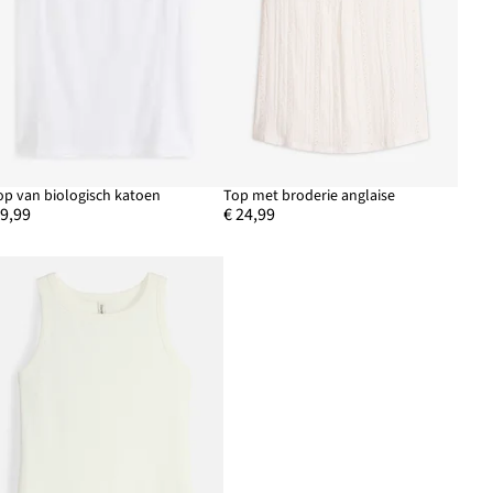
op van biologisch katoen
Top met broderie anglaise
 9,99
€ 24,99