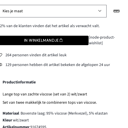
Kies je maat
2% van de klanten vinden dat het artikel als verwacht valt.
[node-product-
IN WINKELMANDJE
wishlist]
264 personen vinden dit artikel leuk
129 personen hebben dit artikel bekeken de afgelopen 24 uur
Productinformatie
Lange top van zachte viscose (set van 2) wit/zwart
Set van twee makkelijk te combineren tops van viscose.
Materiaal
Bovenste laag: 95% viscose (Merkvezel), 5% elastan
Kleur
wit/zwart
Artikelnummer
91674595