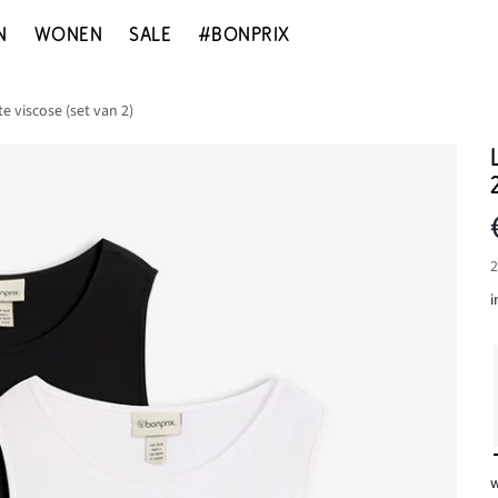
N
WONEN
SALE
#BONPRIX
e viscose (set van 2)
2
i
w