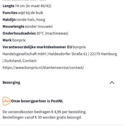
Lengte
74 cm (in maat 40/42)
Functies
wijd bij de buik
Halslijn
ronde hals, hoog
Mouwlengte
zonder mouwen
Onderhoudsadvies
30°C (machinewas)
Merk
bonprix
Verantwoordelijke marktdeelnemer EU
bonprix
Handelsgesellschaft mbH | Haldesdorfer Straße 61 | 22179 Hamburg
| Duitsland, Contact:
https://www.bonprix.nl/klantenservice/contact/
Bezorging
Onze bezorgpartner is PostNL
De verzendkosten bedragen € 4,99 per bestelling.
Bestellingen vanaf € 30 worden gratis bezorgd.