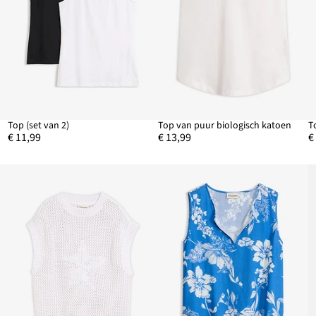
Top (set van 2)
Top van puur biologisch katoen
T
€ 11,99
€ 13,99
€