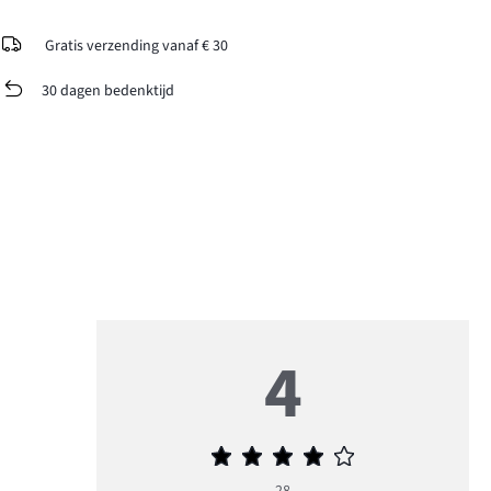
Gratis verzending vanaf € 30
30 dagen bedenktijd
4
Gemiddelde
beoordeling