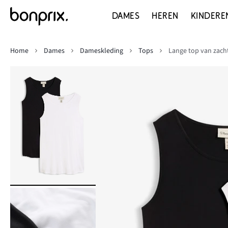
DAMES
HEREN
KINDERE
Home
Dames
Dameskleding
Tops
Lange top van zacht