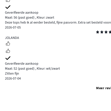
Geverifieerde aankoop
Maat: 56
(past goed)
,
Kleur: zwart
Deze tops heb ik al eerder besteld, fijne pasvorm. Extra set besteld voorda
2026-07-05
Beoordeling
5
JOLANDA
Geverifieerde aankoop
Maat: 52
(past goed)
,
Kleur: wit/zwart
Zitten fijn
2026-07-04
Meer rev