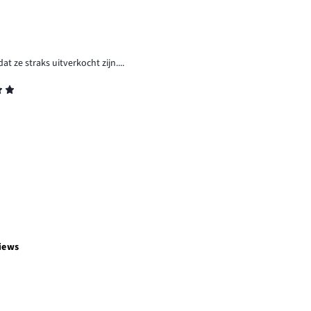
t ze straks uitverkocht zijn....
iews