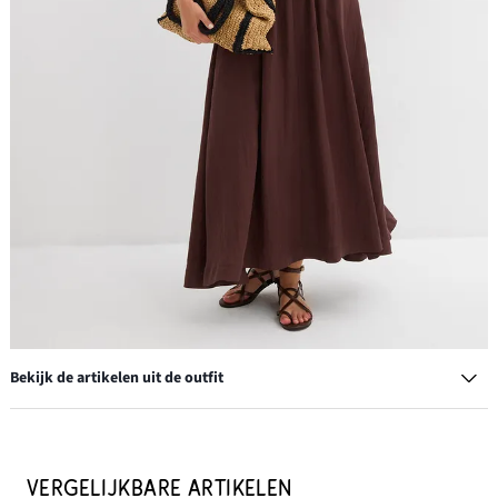
Bekijk de artikelen uit de outfit
Ringen (set van 8) met verschillende designs
€ 13,99
VERGELIJKBARE ARTIKELEN