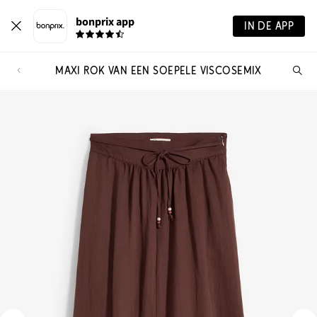
bonprix app
IN DE APP
MAXI ROK VAN EEN SOEPELE VISCOSEMIX
Wa
zo
je?