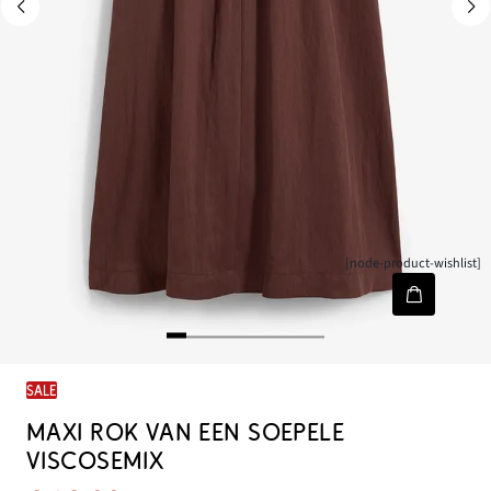
[node-product-wishlist]
SALE
MAXI ROK VAN EEN SOEPELE
VISCOSEMIX