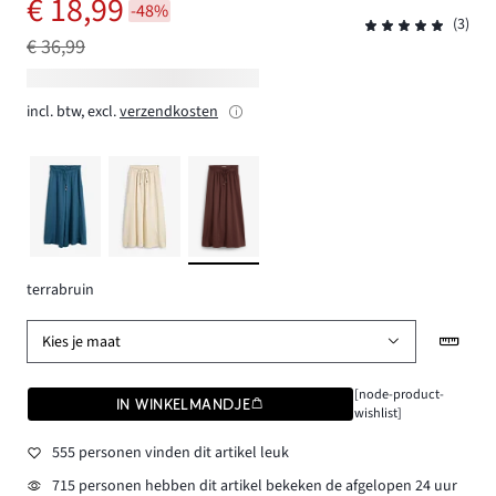
€ 18,99
-48%
(3)
€ 36,99
incl. btw, excl.
verzendkosten
terrabruin
Kies je maat
[node-product-
IN WINKELMANDJE
wishlist]
555 personen vinden dit artikel leuk
715 personen hebben dit artikel bekeken de afgelopen 24 uur