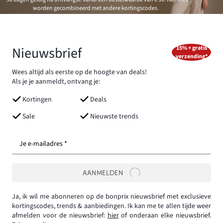
worden gecombineerd met andere kortingscodes.
Nieuwsbrief
15% + gratis
verzending*
Wees altijd als eerste op de hoogte van deals!
Als je je aanmeldt, ontvang je:
Kortingen
Deals
Sale
Nieuwste trends
Je e-mailadres *
AANMELDEN
Ja, ik wil me abonneren op de bonprix nieuwsbrief met exclusieve
kortingscodes, trends & aanbiedingen. Ik kan me te allen tijde weer
afmelden voor de nieuwsbrief:
hier
of onderaan elke nieuwsbrief.