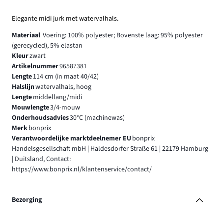
Elegante midi jurk met watervalhals.
Materiaal
Voering: 100% polyester; Bovenste laag: 95% polyester
(gerecycled), 5% elastan
Kleur
zwart
Artikelnummer
96587381
Lengte
114 cm (in maat 40/42)
Halslijn
watervalhals, hoog
Lengte
middellang/midi
Mouwlengte
3/4-mouw
Onderhoudsadvies
30°C (machinewas)
Merk
bonprix
Verantwoordelijke marktdeelnemer EU
bonprix
Handelsgesellschaft mbH | Haldesdorfer Straße 61 | 22179 Hamburg
| Duitsland, Contact:
https://www.bonprix.nl/klantenservice/contact/
Bezorging