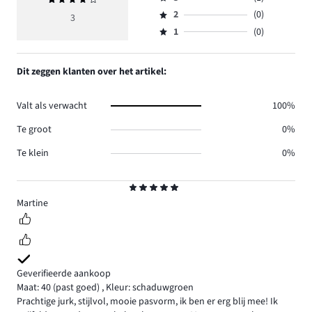
4,
Beoordeling
reviews
beoordeling
aantal
2
(0)
3,
3
Beoordeling
1.
4
reviews
aantal
1
(0)
2,
Beoordeling
1.
reviews
aantal
1,
1.
reviews
aantal
Dit zeggen klanten over het artikel:
0.
reviews
0.
Valt als verwacht
100%
Te groot
0%
Te klein
0%
Beoordeling
5
Martine
Geverifieerde aankoop
Maat: 40
(past goed)
,
Kleur: schaduwgroen
Prachtige jurk, stijlvol, mooie pasvorm, ik ben er erg blij mee! Ik