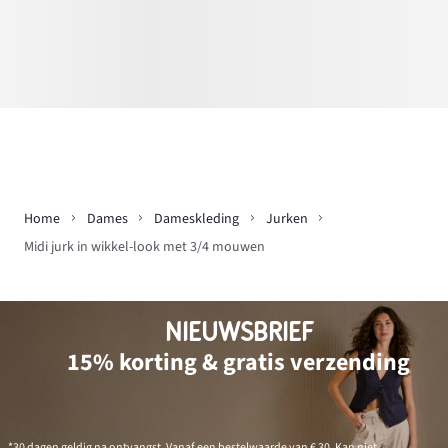
Home
Dames
Dameskleding
Jurken
Midi jurk in wikkel-look met 3/4 mouwen
NIEUWSBRIEF
15% korting & gratis verzending
*30 dagen geldig na ontvangst. Vanaf een bestelwaarde van € 30. Kan niet