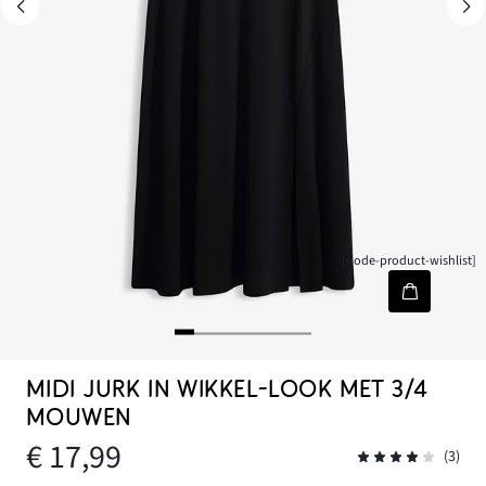
[node-product-wishlist]
MIDI JURK IN WIKKEL-LOOK MET 3/4
MOUWEN
€ 17,99
(3)