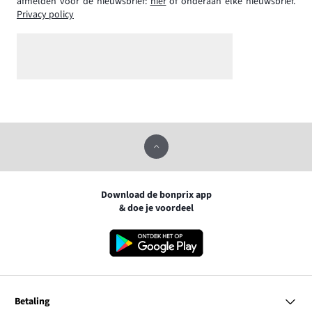
afmelden voor de nieuwsbrief:
hier
of onderaan elke nieuwsbrief.
Privacy policy
Download de bonprix app
& doe je voordeel
Betaling