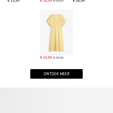
€ 15,99
€ 18,99
€ 38,99
€ 28,99
€ 19,99
€ 33,99
ONTDEK MEER