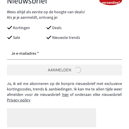
Nieuwsbrief
verzending*
Wees altijd als eerste op de hoogte van deals!
Als je je aanmeldt, ontvang je:
Kortingen
Deals
Sale
Nieuwste trends
Je e-mailadres *
AANMELDEN
Ja, ik wil me abonneren op de bonprix nieuwsbrief met exclusieve
kortingscodes, trends & aanbiedingen. Ik kan me te allen tijde weer
afmelden voor de nieuwsbrief:
hier
of onderaan elke nieuwsbrief.
Privacy policy