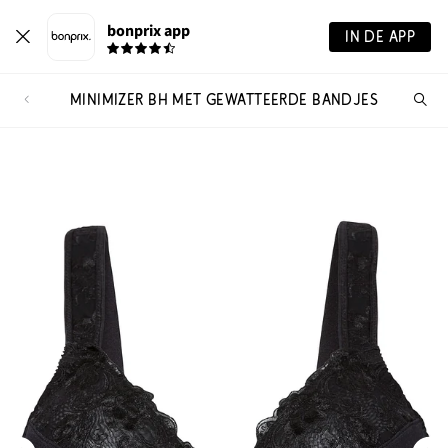
bonprix app
IN DE APP
MINIMIZER BH MET GEWATTEERDE BANDJES
Wa
zo
je?