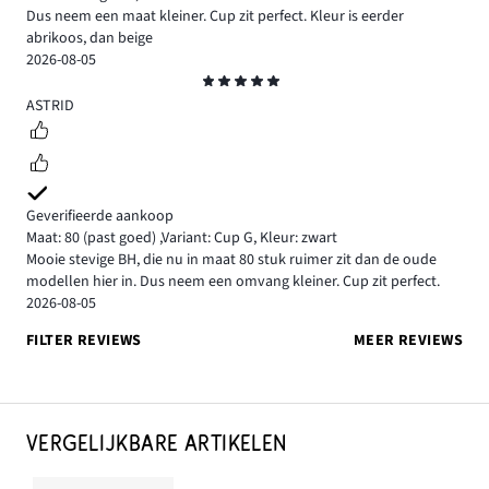
Dus neem een maat kleiner. Cup zit perfect. Kleur is eerder
abrikoos, dan beige
2026-08-05
Beoordeling
5
ASTRID
Geverifieerde aankoop
Maat: 80
(past goed)
,
Variant: Cup G,
Kleur: zwart
Mooie stevige BH, die nu in maat 80 stuk ruimer zit dan de oude
modellen hier in. Dus neem een omvang kleiner. Cup zit perfect.
2026-08-05
FILTER REVIEWS
MEER REVIEWS
VERGELIJKBARE ARTIKELEN