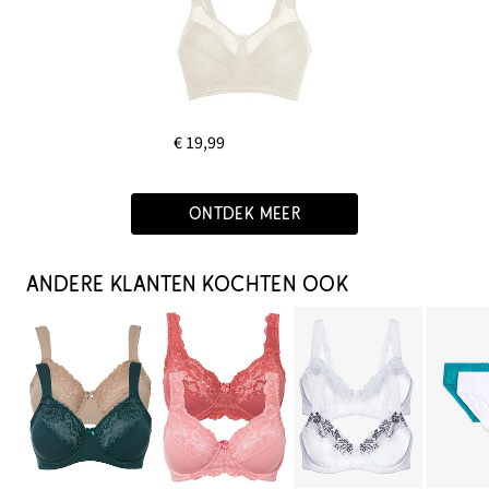
€ 19,99
ONTDEK MEER
ANDERE KLANTEN KOCHTEN OOK