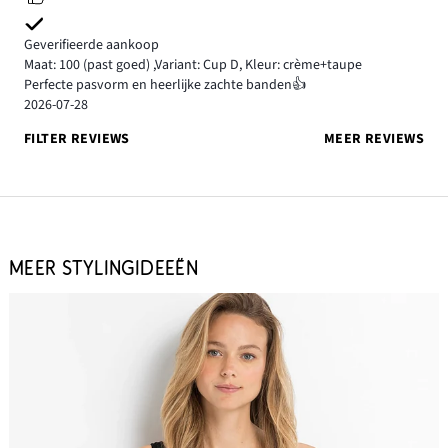
Geverifieerde aankoop
Maat: 100
(past goed)
,
Variant: Cup D,
Kleur: crème+taupe
Perfecte pasvorm en heerlijke zachte banden👍
2026-07-28
FILTER REVIEWS
MEER REVIEWS
MEER STYLINGIDEEËN