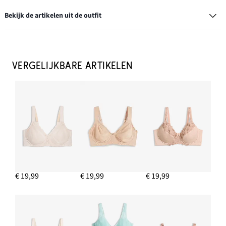
Bekijk de artikelen uit de outfit
Minimizer bh met gewatteerde schouderbandjes (set van 2)
€ 26,99
VERGELIJKBARE ARTIKELEN
IN WINKELMANDJE
Maxislip met kant (set van 2)
€ 19,99
IN WINKELMANDJE
€ 19,99
€ 19,99
€ 19,99