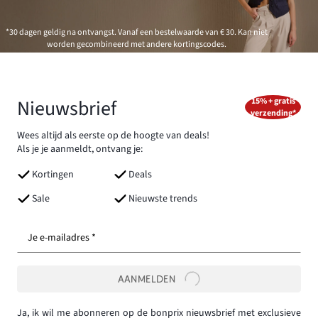
*30 dagen geldig na ontvangst. Vanaf een bestelwaarde van € 30. Kan niet
worden gecombineerd met andere kortingscodes.
Nieuwsbrief
15% + gratis
verzending*
Wees altijd als eerste op de hoogte van deals!
Als je je aanmeldt, ontvang je:
Kortingen
Deals
Sale
Nieuwste trends
Je e-mailadres *
AANMELDEN
Ja, ik wil me abonneren op de bonprix nieuwsbrief met exclusieve