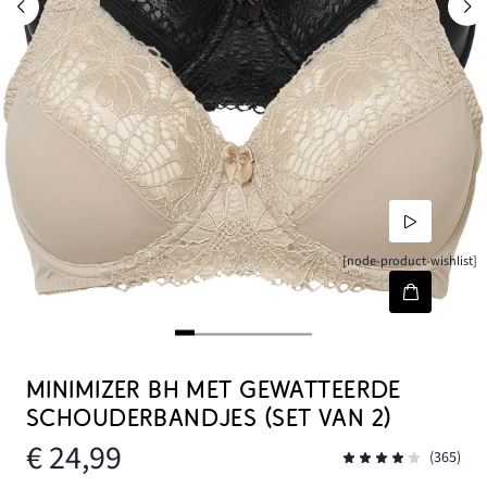
[node-product-wishlist]
MINIMIZER BH MET GEWATTEERDE
SCHOUDERBANDJES (SET VAN 2)
€ 24,99
(365)