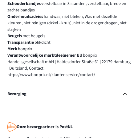
Schouderbandjes
verstelbaar in 3 standen, verstelbaar, brede en
zachte bandjes
Onderhoudsadvies
handwas, niet bleken, Was met dezelfde
kleuren, niet reinigen (cirkel - kruis), niet in de droger drogen, niet
strijken
Beugels
met beugels
Transparantie
blikdicht
Merk
bonprix
Verantwoordelijke marktdeelnemer EU
bonprix
Handelsgesellschaft mbH | Haldesdorfer Straße 61 | 22179 Hamburg
| Duitsland, Contact:
https://www.bonprix.nl/klantenservice/contact/
Bezorging
Onze bezorgpartner is PostNL