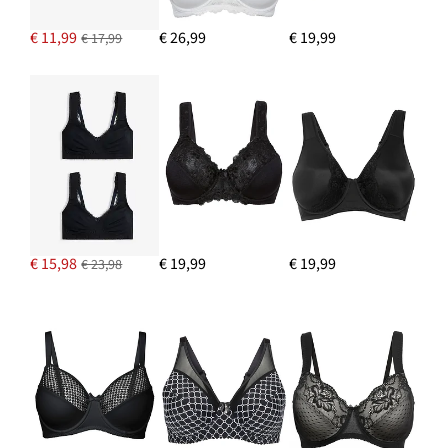
€ 11,99
€ 26,99
€ 19,99
€ 17,99
€ 15,98
€ 19,99
€ 19,99
€ 23,98