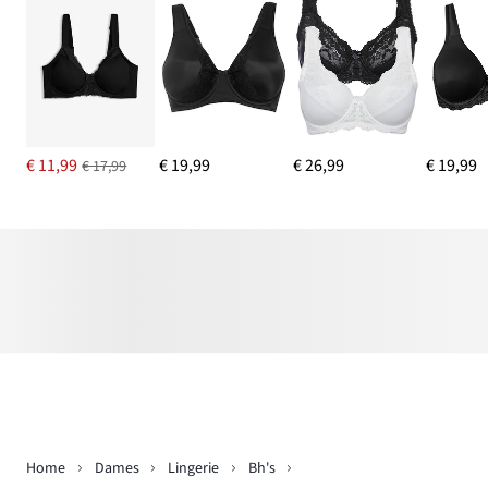
€ 11,99
€ 19,99
€ 26,99
€ 19,99
€ 17,99
Home
Dames
Lingerie
Bh's