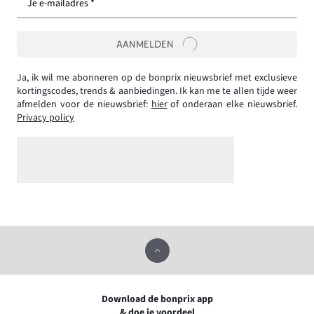
Je e-mailadres *
AANMELDEN
Ja, ik wil me abonneren op de bonprix nieuwsbrief met exclusieve
kortingscodes, trends & aanbiedingen. Ik kan me te allen tijde weer
afmelden voor de nieuwsbrief:
hier
of onderaan elke nieuwsbrief.
Privacy policy
Download de bonprix app
& doe je voordeel