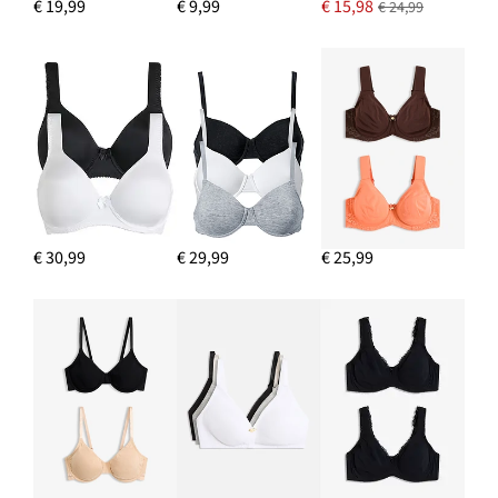
€ 19,99
€ 9,99
€ 15,98
€ 24,99
€ 30,99
€ 29,99
€ 25,99