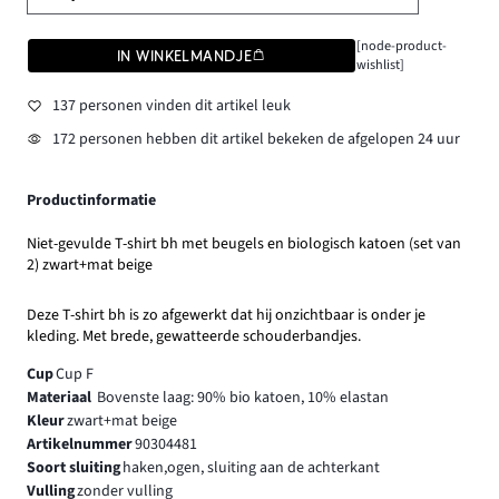
[node-product-
IN WINKELMANDJE
wishlist]
137 personen vinden dit artikel leuk
172 personen hebben dit artikel bekeken de afgelopen 24 uur
Productinformatie
Niet-gevulde T-shirt bh met beugels en biologisch katoen (set van
2) zwart+mat beige
Deze T-shirt bh is zo afgewerkt dat hij onzichtbaar is onder je
kleding. Met brede, gewatteerde schouderbandjes.
Cup
Cup F
Materiaal
Bovenste laag: 90% bio katoen, 10% elastan
Kleur
zwart+mat beige
Artikelnummer
90304481
Soort sluiting
haken,ogen, sluiting aan de achterkant
Vulling
zonder vulling