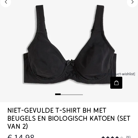
[node-product-wishlist]
NIET-GEVULDE T-SHIRT BH MET
BEUGELS EN BIOLOGISCH KATOEN (SET
VAN 2)
€ 14,98
(5)