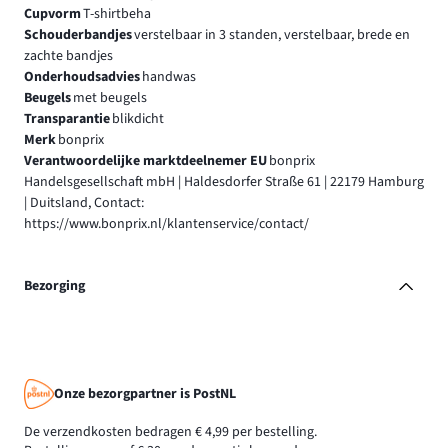
Cupvorm
T-shirtbeha
Schouderbandjes
verstelbaar in 3 standen, verstelbaar, brede en
zachte bandjes
Onderhoudsadvies
handwas
Beugels
met beugels
Transparantie
blikdicht
Merk
bonprix
Verantwoordelijke marktdeelnemer EU
bonprix
Handelsgesellschaft mbH | Haldesdorfer Straße 61 | 22179 Hamburg
| Duitsland, Contact:
https://www.bonprix.nl/klantenservice/contact/
Bezorging
Onze bezorgpartner is PostNL
De verzendkosten bedragen € 4,99 per bestelling.