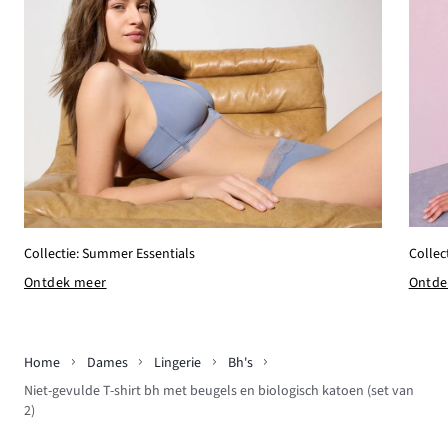
Collec
Collectie: Summer Essentials
Ontde
Ontdek meer
Home
Dames
Lingerie
Bh's
Niet-gevulde T-shirt bh met beugels en biologisch katoen (set van
2)