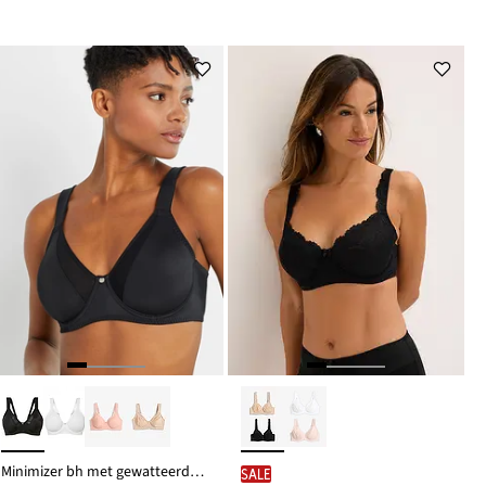
Minimizer bh met gewatteerde bandjes
SALE