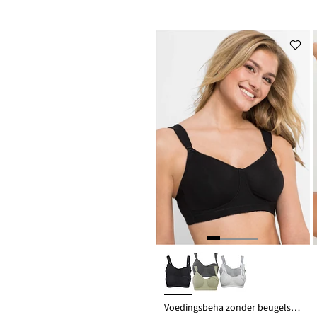
Voedingsbeha zonder beugels met biologisch katoen (set van 2)