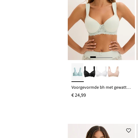
Voorgevormde bh met gewatteerde schouderbandjes
€ 24,99