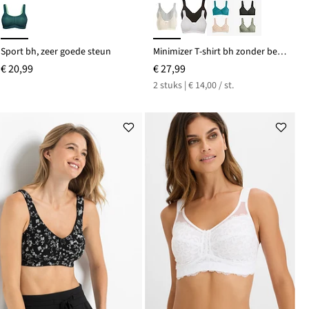
Sport bh, zeer goede steun
Minimizer T-shirt bh zonder beugels met biologisch katoen (set van 2)
€ 20,99
€ 27,99
2 stuks | € 14,00 / st.