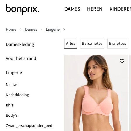
DAMES
HEREN
KINDERE
Home
Dames
Lingerie
Alles
Balconette
Bralettes
Dameskleding
Voor het strand
Lingerie
Nieuw
Nachtkleding
Bh's
Body's
Zwangerschapsondergoed