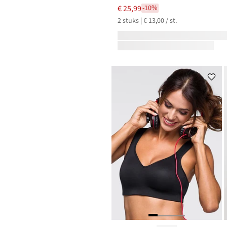
€ 25,99
-10%
2 stuks | € 13,00 / st.