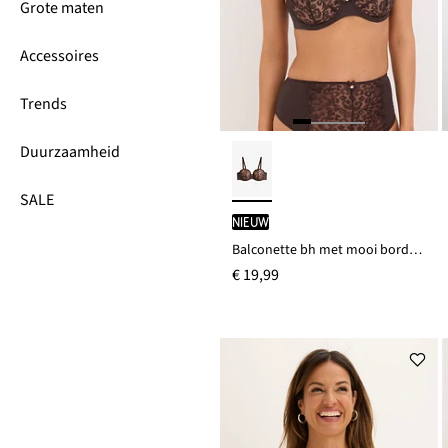
Grote maten
Accessoires
Trends
Duurzaamheid
SALE
Nieuw
Balconette bh met mooi borduursel
€ 19,99