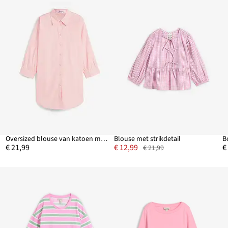
Oversized blouse van katoen met 3/4 mouwen
Blouse met strikdetail
€ 21,99
€ 12,99
€
€ 21,99