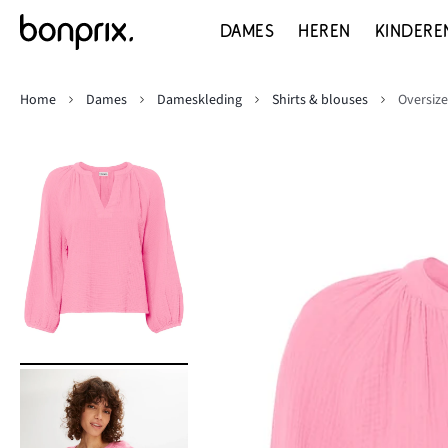
DAMES
HEREN
KINDERE
Home
Dames
Dameskleding
Shirts & blouses
Oversiz