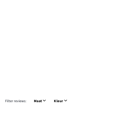
Filter reviews:
Maat
Kleur