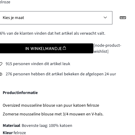
elroze
Kies je maat
6% van de klanten vinden dat het artikel als verwacht valt.
[node-product-
IN WINKELMANDJE
wishlist]
915 personen vinden dit artikel leuk
276 personen hebben dit artikel bekeken de afgelopen 24 uur
Productinformatie
Oversized mousseline blouse van puur katoen felroze
Zomerse mousseline blouse met 3/4 mouwen en V-hals.
Materiaal
Bovenste laag: 100% katoen
Kleur
felroze