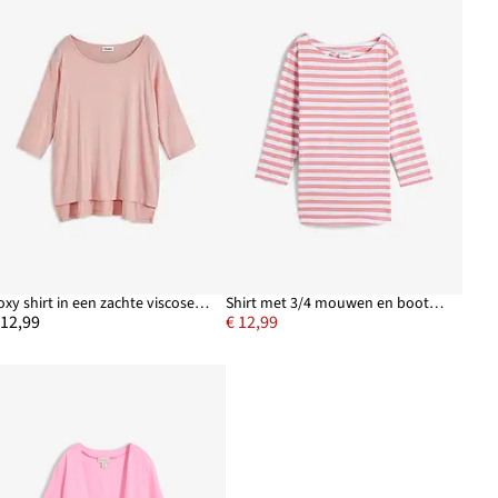
Boxy shirt in een zachte viscosemix
Shirt met 3/4 mouwen en boothals
 12,99
€ 12,99