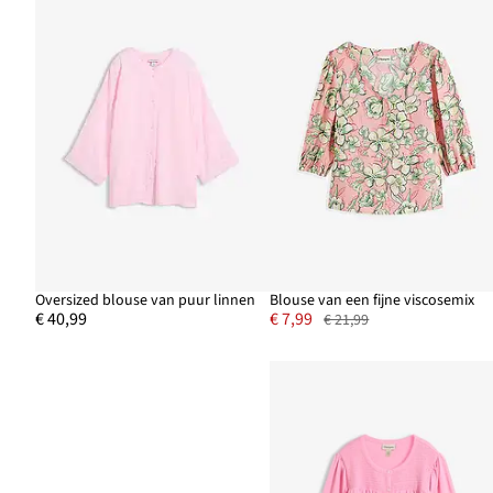
Oversized blouse van puur linnen
Blouse van een fijne viscosemix
€ 40,99
€ 7,99
€ 21,99