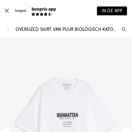
bonprix app
IN DE APP
OVERSIZED SHIRT VAN PUUR BIOLOGISCH KATOEN
Wa
zo
je?