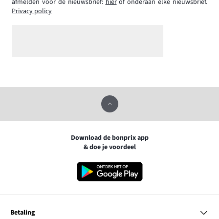
afmelden voor de nieuwsbrief:
hier
of onderaan elke nieuwsbrief.
Privacy policy
Download de bonprix app
& doe je voordeel
Betaling