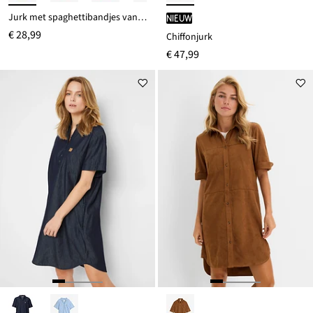
Jurk met spaghettibandjes van biologisch katoen
Nieuw
€ 28,99
Chiffonjurk
€ 47,99