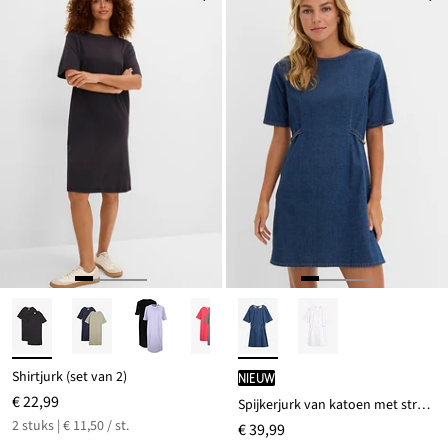
Shirtjurk (set van 2)
Nieuw
€ 22,99
Spijkerjurk van katoen met stretch
2 stuks | € 11,50 / st.
€ 39,99