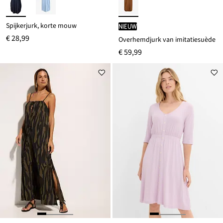
Spijkerjurk, korte mouw
Nieuw
€ 28,99
Overhemdjurk van imitatiesuède
€ 59,99