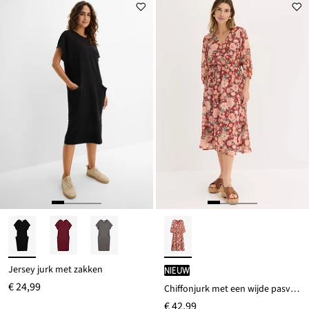
Jersey jurk met zakken
Nieuw
€ 24,99
Chiffonjurk met een wijde pasvorm
€ 42,99