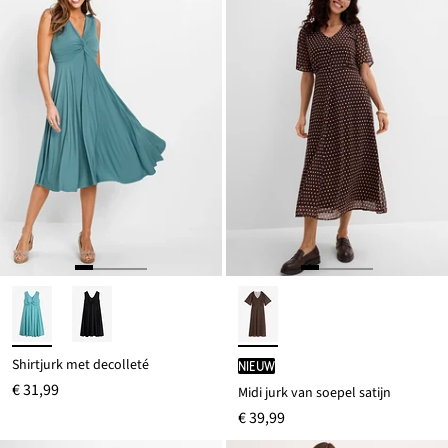
Shirtjurk met decolleté
Nieuw
€ 31,99
Midi jurk van soepel satijn
€ 39,99