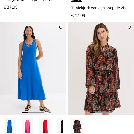
€ 37,99
Tuniekjurk van een soepele viscosemix
€ 47,99