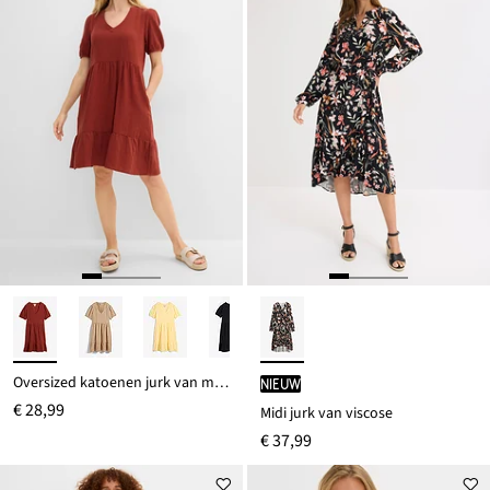
Oversized katoenen jurk van mousseline
Nieuw
€ 28,99
Midi jurk van viscose
€ 37,99