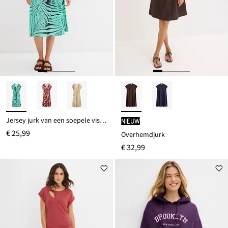
Jersey jurk van een soepele viscosemix
Nieuw
€ 25,99
Overhemdjurk
€ 32,99