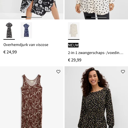
Overhemdjurk van viscose
Nieuw
€ 24,99
2-in-1 zwangerschaps- /voedingsjurk van soepele viscose
€ 29,99