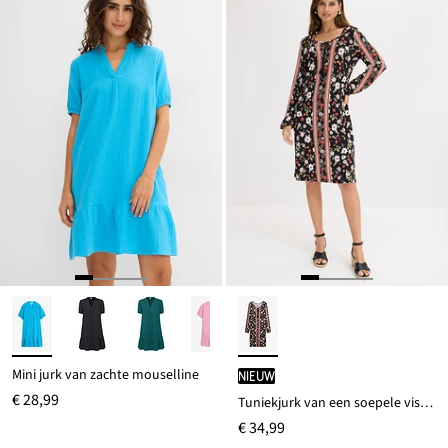
Mini jurk van zachte mouselline
Nieuw
€ 28,99
Tuniekjurk van een soepele viscosemix
€ 34,99