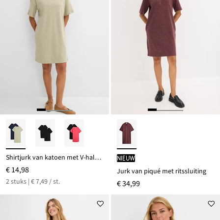
Shirtjurk van katoen met V-hals, oversized (set van 2)
Nieuw
€ 14,98
Jurk van piqué met ritssluiting
2 stuks | € 7,49 / st.
€ 34,99