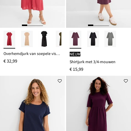
Overhemdjurk van soepele viscose
Nieuw
€ 32,99
Shirtjurk met 3/4-mouwen
€ 15,99