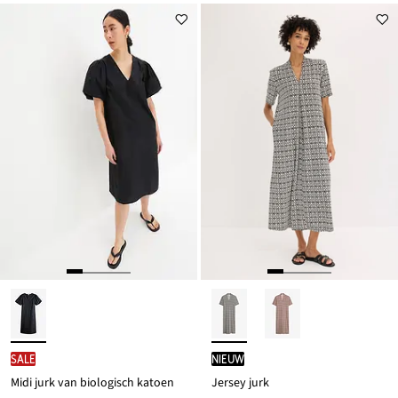
SALE
Nieuw
Midi jurk van biologisch katoen
Jersey jurk