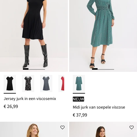
Jersey jurk in een viscosemix
Nieuw
€ 26,99
Midi jurk van soepele viscose
€ 37,99