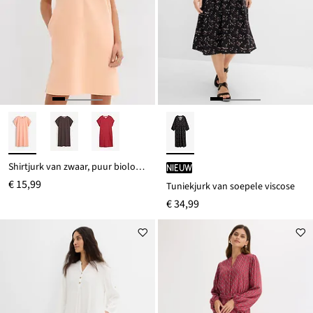
Shirtjurk van zwaar, puur biologisch katoen
Nieuw
€ 15,99
Tuniekjurk van soepele viscose
€ 34,99