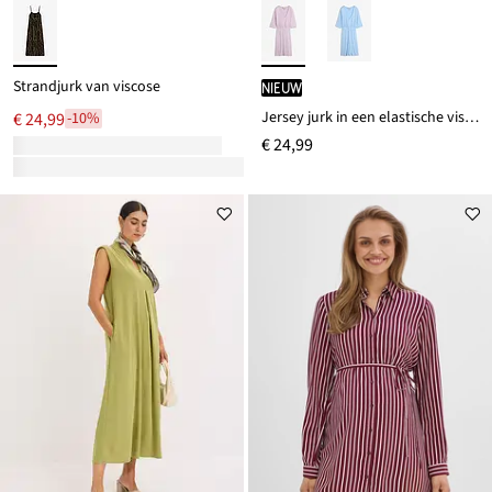
Strandjurk van viscose
Nieuw
Jersey jurk in een elastische viscosemix
€ 24,99
-10%
€ 24,99