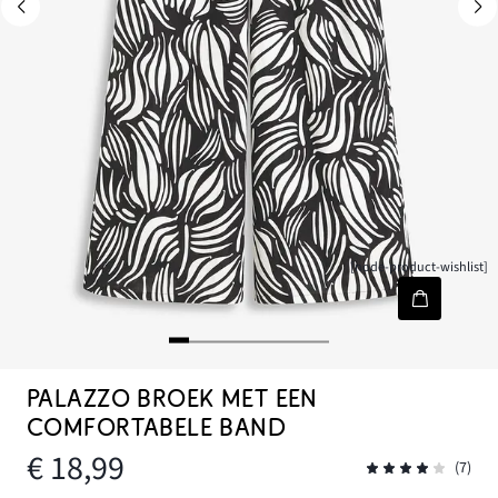
[node-product-wishlist]
PALAZZO BROEK MET EEN
COMFORTABELE BAND
€ 18,99
(7)