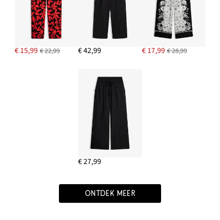
€ 15,99
€ 42,99
€ 17,99
€ 22,99
€ 28,99
€ 27,99
ONTDEK MEER