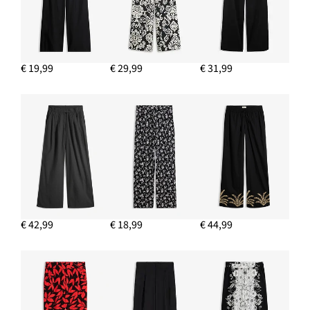
€ 16,99
IN WINKELMANDJE
€ 19,99
€ 29,99
€ 31,99
€ 42,99
€ 18,99
€ 44,99