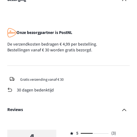
Onze bezorgpartner is PostNL
De verzendkosten bedragen € 4,99 per bestelling.
Bestellingen vanaf € 30 worden gratis bezorgd.
Gratis verzending vanaf € 30
30 dagen bedenktijd
Reviews
5
(3)
Beoordeling