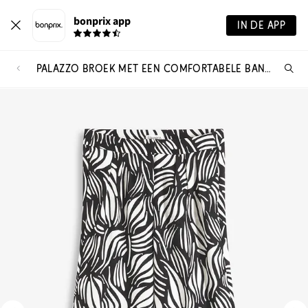
bonprix app
IN DE APP
PALAZZO BROEK MET EEN COMFORTABELE BAND
Wa
zo
je?