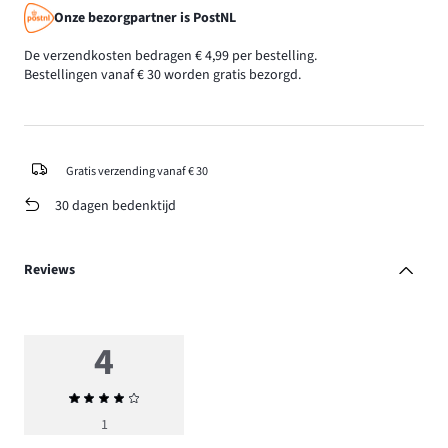
Onze bezorgpartner is PostNL
De verzendkosten bedragen € 4,99 per bestelling.
Bestellingen vanaf € 30 worden gratis bezorgd.
Gratis verzending vanaf € 30
30 dagen bedenktijd
Reviews
4
Gemiddelde
beoordeling
1
4