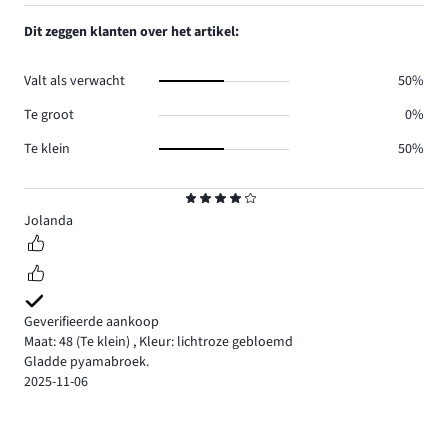
Dit zeggen klanten over het artikel:
Valt als verwacht
50%
Te groot
0%
Te klein
50%
Beoordeling
4
Jolanda
Geverifieerde aankoop
Maat: 48
(Te klein)
,
Kleur: lichtroze gebloemd
Gladde pyamabroek.
2025-11-06