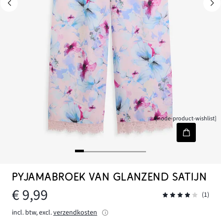
[node-product-wishlist]
PYJAMABROEK VAN GLANZEND SATIJN
€ 9,99
(1)
incl. btw, excl.
verzendkosten