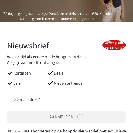
*30 dagen geldig na ontvangst. Vanaf een bestelwaarde van € 30. Kan niet
worden gecombineerd met andere kortingscodes.
Nieuwsbrief
15% + gratis
verzending*
Wees altijd als eerste op de hoogte van deals!
Als je je aanmeldt, ontvang je:
Kortingen
Deals
Sale
Nieuwste trends
Je e-mailadres *
AANMELDEN
Ja, ik wil me abonneren op de bonprix nieuwsbrief met exclusieve