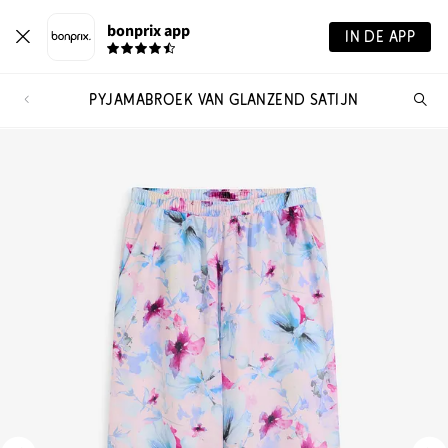
bonprix app
IN DE APP
PYJAMABROEK VAN GLANZEND SATIJN
Wa
zo
je?