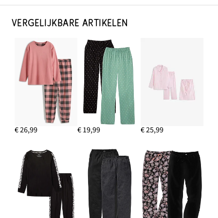
VERGELIJKBARE ARTIKELEN
€ 26,99
€ 19,99
€ 25,99