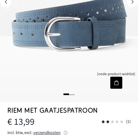
[node-product-wishlist]
RIEM MET GAATJESPATROON
€ 13,99
(1)
incl. btw, excl.
verzendkosten