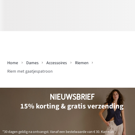
Home
Dames
Accessoires
Riemen
Riem met gaatjespatroon
NIEUWSBRIEF
15% korting & gratis verzending
*30 dagen geldig na ontvangst. Vanaf een bestelwaarde van € 30. Kan niet