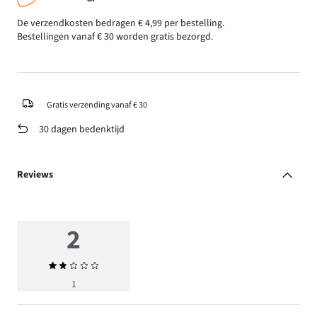
De verzendkosten bedragen € 4,99 per bestelling.
Bestellingen vanaf € 30 worden gratis bezorgd.
Gratis verzending vanaf € 30
30 dagen bedenktijd
Reviews
2
Gemiddelde
beoordeling
1
2