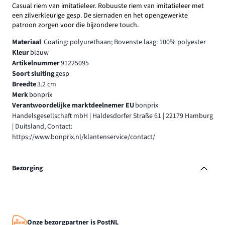
Casual riem van imitatieleer. Robuuste riem van imitatieleer met
een zilverkleurige gesp. De siernaden en het opengewerkte
patroon zorgen voor die bijzondere touch.
Materiaal
Coating: polyurethaan; Bovenste laag: 100% polyester
Kleur
blauw
Artikelnummer
91225095
Soort sluiting
gesp
Breedte
3.2 cm
Merk
bonprix
Verantwoordelijke marktdeelnemer EU
bonprix
Handelsgesellschaft mbH | Haldesdorfer Straße 61 | 22179 Hamburg
| Duitsland, Contact:
https://www.bonprix.nl/klantenservice/contact/
Bezorging
Onze bezorgpartner is PostNL