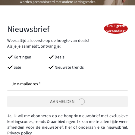
worden gecombineerd met andere kortingscodes.
Nieuwsbrief
15% + gratis
verzending*
Wees altijd als eerste op de hoogte van deals!
Als je je aanmeldt, ontvang je:
Kortingen
Deals
Sale
Nieuwste trends
Je e-mailadres *
AANMELDEN
Ja, ik wil me abonneren op de bonprix nieuwsbrief met exclusieve
kortingscodes, trends & aanbiedingen. Ik kan me te allen tijde weer
afmelden voor de nieuwsbrief:
hier
of onderaan elke nieuwsbrief.
Privacy policy