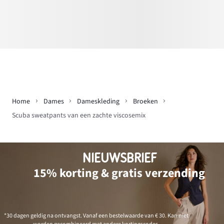
Home
Dames
Dameskleding
Broeken
Scuba sweatpants van een zachte viscosemix
NIEUWSBRIEF
15% korting & gratis verzending
*30 dagen geldig na ontvangst. Vanaf een bestelwaarde van € 30. Kan niet