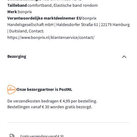
Tailleband
comfortband, Elastische band rondom
Merk
bonprix
Verantwoordelijke marktdeelnemer EU
bonprix
Handelsgesellschaft mbH | Haldesdorfer Straße 61 | 22179 Hamburg
| Duitsland, Contact:
https://www.bonprix.nl/klantenservice/contact/
Bezorging
Onze bezorgpartner is PostNL
De verzendkosten bedragen € 4,99 per bestelling.
Bestellingen vanaf € 30 worden gratis bezorgd.
Gratis verzending vanaf € 30