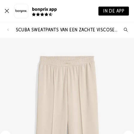
bonprix app
IN DE APP
SCUBA SWEATPANTS VAN EEN ZACHTE VISCOSEMIX
Wa
zo
je?