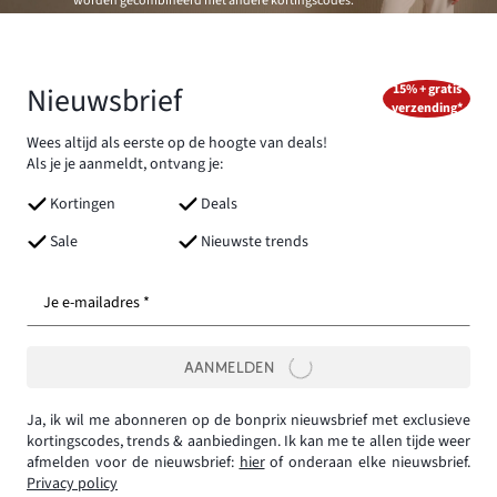
worden gecombineerd met andere kortingscodes.
Nieuwsbrief
15% + gratis
verzending*
Wees altijd als eerste op de hoogte van deals!
Als je je aanmeldt, ontvang je:
Kortingen
Deals
Sale
Nieuwste trends
Je e-mailadres *
AANMELDEN
Ja, ik wil me abonneren op de bonprix nieuwsbrief met exclusieve
kortingscodes, trends & aanbiedingen. Ik kan me te allen tijde weer
afmelden voor de nieuwsbrief:
hier
of onderaan elke nieuwsbrief.
Privacy policy