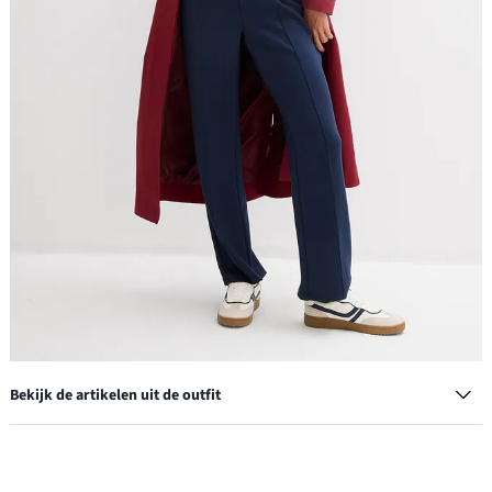
Bekijk de artikelen uit de outfit
Sweatpants van een zachte viscosemixs