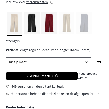
incl. btw, excl.
verzendkosten
steengrijs
Variant
:
Lengte regular (Ideaal voor lengte: 164cm-172cm)
Kies je maat
[node-product-
IN WINKELMANDJE
wishlist]
449 personen vinden dit artikel leuk
61 personen hebben dit artikel bekeken de afgelopen 24 uur
Productinformatie