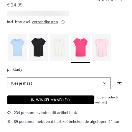
€ 24,99
incl. btw, excl.
verzendkosten
pinklady
Kies je maat
[node-product-
IN WINKELMANDJE
wishlist]
234 personen vinden dit artikel leuk
89 personen hebben dit artikel bekeken de afgelopen 24 uur