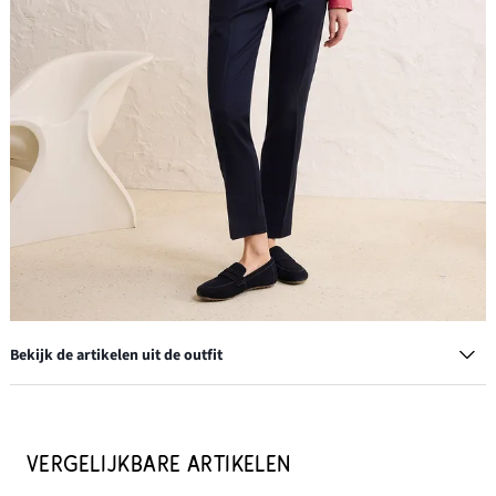
Bekijk de artikelen uit de outfit
Loafers van suède
€ 39,99
VERGELIJKBARE ARTIKELEN