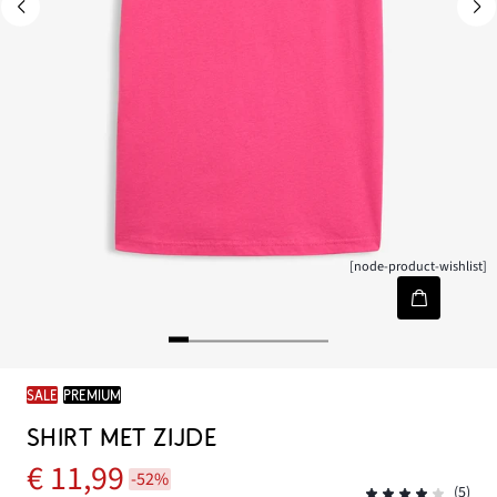
[node-product-wishlist]
SALE
PREMIUM
SHIRT MET ZIJDE
€ 11,99
-52%
(5)