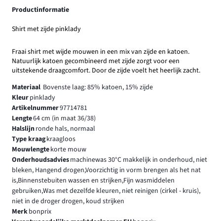
Productinformatie
Shirt met zijde pinklady
Fraai shirt met wijde mouwen in een mix van zijde en katoen.
Natuurlijk katoen gecombineerd met zijde zorgt voor een
uitstekende draagcomfort. Door de zijde voelt het heerlijk zacht.
Materiaal
Bovenste laag: 85% katoen, 15% zijde
Kleur
pinklady
Artikelnummer
97714781
Lengte
64 cm (in maat 36/38)
Halslijn
ronde hals, normaal
Type kraag
kraagloos
Mouwlengte
korte mouw
Onderhoudsadvies
machinewas 30°C makkelijk in onderhoud, niet
bleken, Hangend drogen,Voorzichtig in vorm brengen als het nat
is,Binnenstebuiten wassen en strijken,Fijn wasmiddelen
gebruiken,Was met dezelfde kleuren, niet reinigen (cirkel - kruis),
niet in de droger drogen, koud strijken
Merk
bonprix