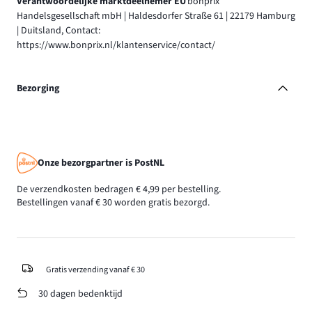
Verantwoordelijke marktdeelnemer EU
bonprix
Handelsgesellschaft mbH | Haldesdorfer Straße 61 | 22179 Hamburg
| Duitsland, Contact:
https://www.bonprix.nl/klantenservice/contact/
Bezorging
Onze bezorgpartner is PostNL
De verzendkosten bedragen € 4,99 per bestelling.
Bestellingen vanaf € 30 worden gratis bezorgd.
Gratis verzending vanaf € 30
30 dagen bedenktijd