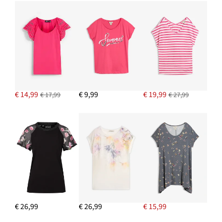
IN WINKELMANDJE
Bikerjack van nappaleer
€ 153,99
IN WINKELMANDJE
€ 14,99
€ 9,99
€ 19,99
€ 17,99
€ 27,99
€ 26,99
€ 26,99
€ 15,99