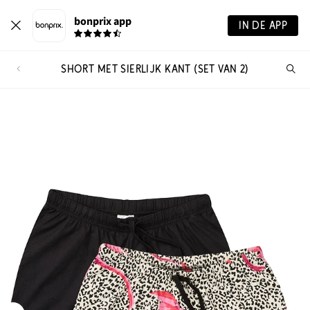
bonprix app
IN DE APP
SHORT MET SIERLIJK KANT (SET VAN 2)
Wa
zo
je?