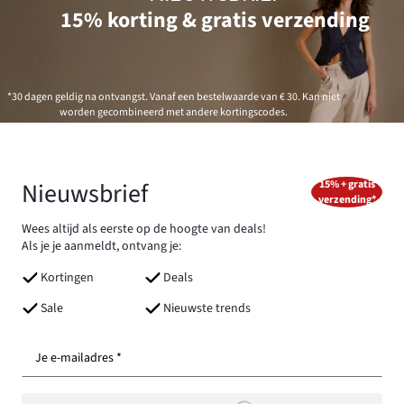
15% korting & gratis verzending
*30 dagen geldig na ontvangst. Vanaf een bestelwaarde van € 30. Kan niet
worden gecombineerd met andere kortingscodes.
Nieuwsbrief
15% + gratis
verzending*
Wees altijd als eerste op de hoogte van deals!
Als je je aanmeldt, ontvang je:
Kortingen
Deals
Sale
Nieuwste trends
Je e-mailadres *