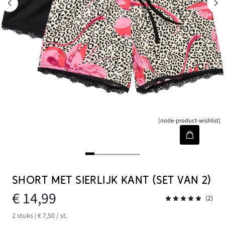
[node-product-wishlist]
SHORT MET SIERLIJK KANT (SET VAN 2)
€ 14,99
(2)
2 stuks | € 7,50 / st.