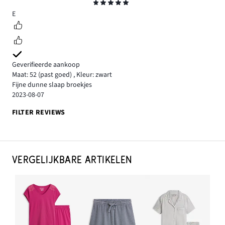
Beoordeling
5
E
Geverifieerde aankoop
Maat: 52
(past goed)
,
Kleur: zwart
Fijne dunne slaap broekjes
2023-08-07
FILTER REVIEWS
VERGELIJKBARE ARTIKELEN