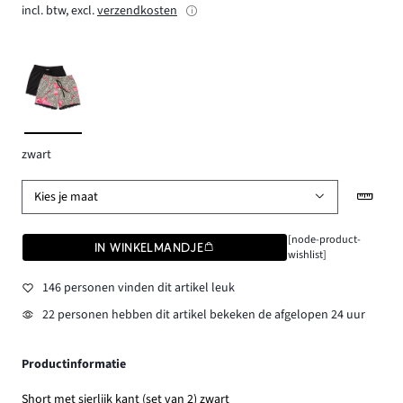
incl. btw, excl.
verzendkosten
zwart
Kies je maat
[node-product-
IN WINKELMANDJE
wishlist]
146 personen vinden dit artikel leuk
22 personen hebben dit artikel bekeken de afgelopen 24 uur
Productinformatie
Short met sierlijk kant (set van 2) zwart