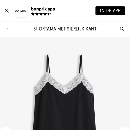
bonprix app
IN DE APP
SHORTAMA MET SIERLIJK KANT
Wa
zo
je?