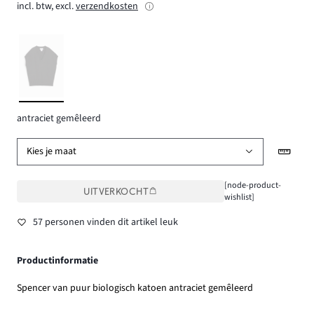
incl. btw, excl.
verzendkosten
antraciet gemêleerd
Kies je maat
[node-product-
UITVERKOCHT
wishlist]
57 personen vinden dit artikel leuk
Productinformatie
Spencer van puur biologisch katoen antraciet gemêleerd