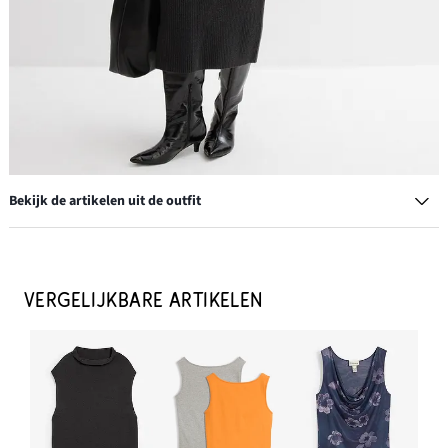
Bekijk de artikelen uit de outfit
Creolen
€ 11,99
VERGELIJKBARE ARTIKELEN
IN WINKELMANDJE
Laarzen
€ 19,99
IN WINKELMANDJE