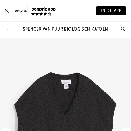
bonprix app
IN DE APP
SPENCER VAN PUUR BIOLOGISCH KATOEN
Wa
zo
je?