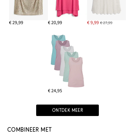
€ 29,99
€ 20,99
€ 9,99
€ 27,99
€ 24,95
ONTDEK MEER
COMBINEER MET