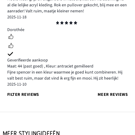
al die lelijke acryl kleding. Rok en pullover gekocht, blij mee en een
aanrader! Valt ruim, maatje kleiner nemen!
2025-11-18
Beoordeling
5
Dorothée
Geverifieerde aankoop
Maat: 44
(past goed)
,
Kleur: antraciet gemêleerd
Fijne spencer in een kleur waarmee je goed kunt combineren. Hij
valt best ruim, maar dat vind ik erg fijn en mooi. Hij zit heerlijk!
2025-11-10
FILTER REVIEWS
MEER REVIEWS
MEER STYLINGIDEEËN