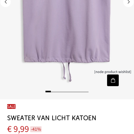
[node-product-wishlist]
SALE
SWEATER VAN LICHT KATOEN
€ 9,99
-41%