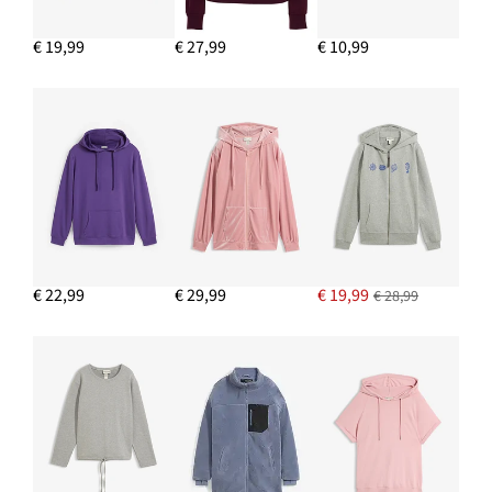
€ 9,99
€ 19,99
€ 27,99
€ 10,99
IN WINKELMANDJE
Sweatbermuda van katoen
€ 19,99
IN WINKELMANDJE
€ 22,99
€ 29,99
€ 19,99
€ 28,99