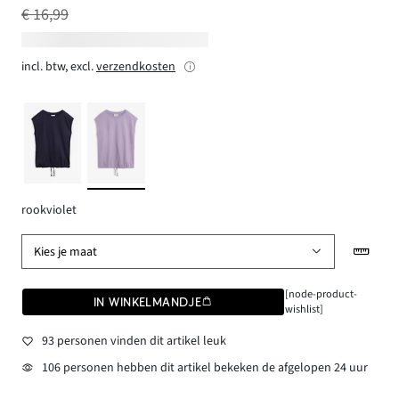
€ 16,99
incl. btw, excl.
verzendkosten
rookviolet
Kies je maat
[node-product-
IN WINKELMANDJE
wishlist]
93 personen vinden dit artikel leuk
106 personen hebben dit artikel bekeken de afgelopen 24 uur