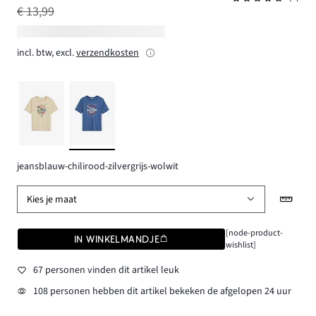
€ 13,99
incl. btw, excl.
verzendkosten
jeansblauw-chilirood-zilvergrijs-wolwit
Kies je maat
[node-product-
IN WINKELMANDJE
wishlist]
67 personen vinden dit artikel leuk
108 personen hebben dit artikel bekeken de afgelopen 24 uur