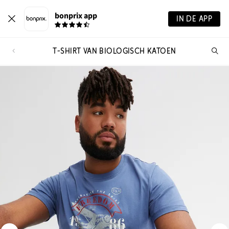
bonprix app
IN DE APP
T-SHIRT VAN BIOLOGISCH KATOEN
Wa
zo
je?