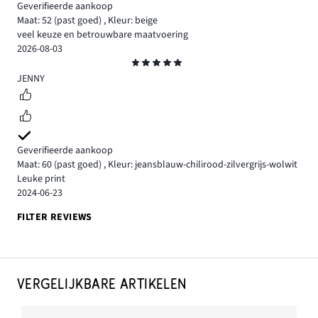
Geverifieerde aankoop
Maat: 52
(past goed)
,
Kleur: beige
veel keuze en betrouwbare maatvoering
2026-08-03
Beoordeling
5
JENNY
Geverifieerde aankoop
Maat: 60
(past goed)
,
Kleur: jeansblauw-chilirood-zilvergrijs-wolwit
Leuke print
2024-06-23
FILTER REVIEWS
VERGELIJKBARE ARTIKELEN