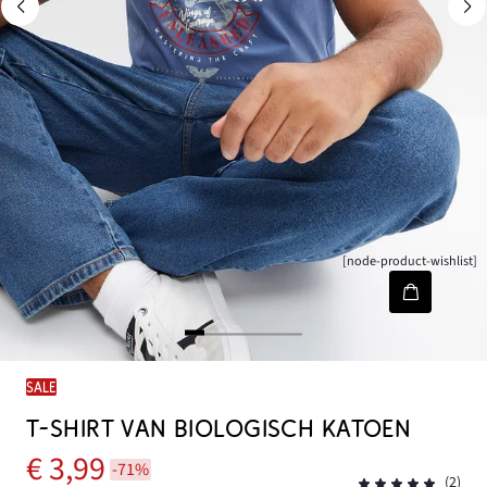
[node-product-wishlist]
SALE
T-SHIRT VAN BIOLOGISCH KATOEN
€ 3,99
-71%
(2)