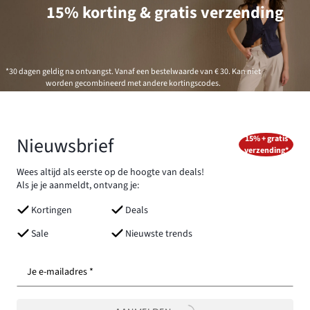
15% korting & gratis verzending
*30 dagen geldig na ontvangst. Vanaf een bestelwaarde van € 30. Kan niet
worden gecombineerd met andere kortingscodes.
Nieuwsbrief
15% + gratis
verzending*
Wees altijd als eerste op de hoogte van deals!
Als je je aanmeldt, ontvang je:
Kortingen
Deals
Sale
Nieuwste trends
Je e-mailadres *