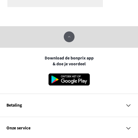
Download de bonprix app
& doe je voordeel
Betaling
MasterCard
VISA
Onze service
iDEAL | Wero