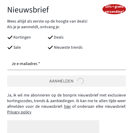
Nieuwsbrief
15% + gratis
verzending*
Wees altijd als eerste op de hoogte van deals!
Als je je aanmeldt, ontvang je:
Kortingen
Deals
Sale
Nieuwste trends
Je e-mailadres *
AANMELDEN
Ja, ik wil me abonneren op de bonprix nieuwsbrief met exclusieve
kortingscodes, trends & aanbiedingen. Ik kan me te allen tijde weer
afmelden voor de nieuwsbrief:
hier
of onderaan elke nieuwsbrief.
Privacy policy