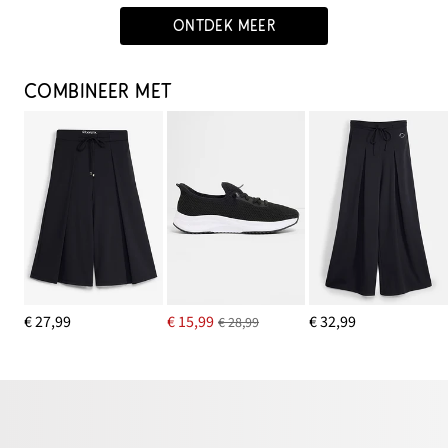
ONTDEK MEER
COMBINEER MET
€ 27,99
€ 15,99
€ 32,99
€ 28,99