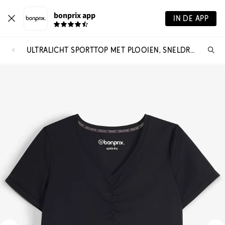
bonprix app
IN DE APP
ULTRALICHT SPORTTOP MET PLOOIEN, SNELDROGEND
Wa
zo
je?