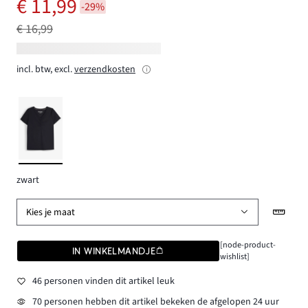
€ 11,99
-29%
€ 16,99
incl. btw, excl.
verzendkosten
zwart
Kies je maat
[node-product-
IN WINKELMANDJE
wishlist]
46 personen vinden dit artikel leuk
70 personen hebben dit artikel bekeken de afgelopen 24 uur