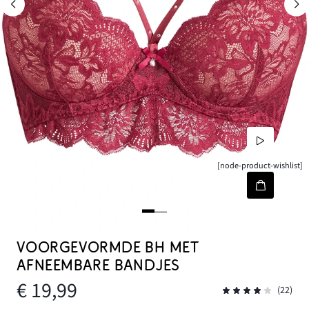
[node-product-wishlist]
VOORGEVORMDE BH MET
AFNEEMBARE BANDJES
€ 19,99
(22)