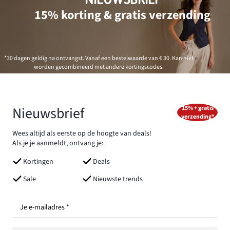
15% korting & gratis verzending
*30 dagen geldig na ontvangst. Vanaf een bestelwaarde van € 30. Kan niet
worden gecombineerd met andere kortingscodes.
Nieuwsbrief
15% + gratis
verzending*
Wees altijd als eerste op de hoogte van deals!
Als je je aanmeldt, ontvang je:
Kortingen
Deals
Sale
Nieuwste trends
Je e-mailadres *