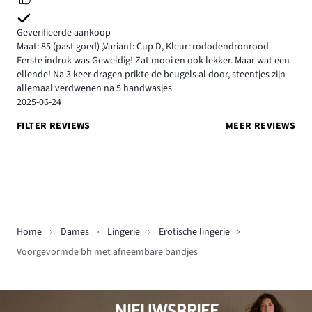
Geverifieerde aankoop
Maat: 85
(past goed)
,
Variant: Cup D,
Kleur: rododendronrood
Eerste indruk was Geweldig! Zat mooi en ook lekker. Maar wat een
ellende! Na 3 keer dragen prikte de beugels al door, steentjes zijn
allemaal verdwenen na 5 handwasjes
2025-06-24
FILTER REVIEWS
MEER REVIEWS
Home
Dames
Lingerie
Erotische lingerie
Voorgevormde bh met afneembare bandjes
NIEUWSBRIEF