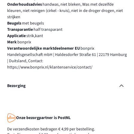
Onderhoudsadvies
handwas, niet bleken, Was met dezelfde
kleuren, niet reinigen (cirkel - kruis), niet in de droger drogen, niet
strijken
Beugels
met beugels
Transparantie
half transparant
Applicatie
strik,kant
Merk
bonprix
Verantwoordelijke marktdeelnemer EU
bonprix
Handelsgesellschaft mbH | Haldesdorfer Straße 61 | 22179 Hamburg
| Duitsland, Contact:
https://www.bonprix.nl/klantenservice/contact/
Bezorging
Onze bezorgpartner is PostNL
De verzendkosten bedragen € 4,99 per bestelling.