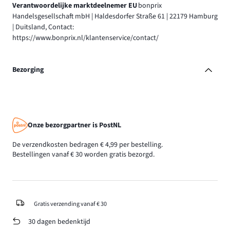
Verantwoordelijke marktdeelnemer EU
bonprix
Handelsgesellschaft mbH | Haldesdorfer Straße 61 | 22179 Hamburg
| Duitsland, Contact:
https://www.bonprix.nl/klantenservice/contact/
Bezorging
Onze bezorgpartner is PostNL
De verzendkosten bedragen € 4,99 per bestelling.
Bestellingen vanaf € 30 worden gratis bezorgd.
Gratis verzending vanaf € 30
30 dagen bedenktijd