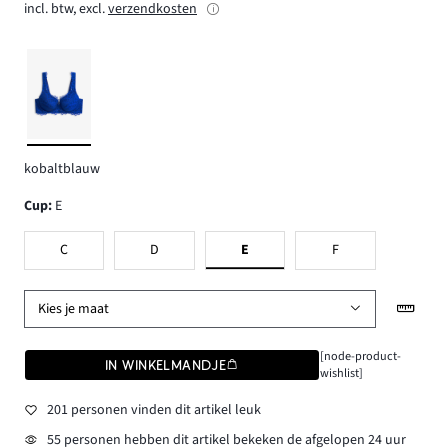
incl. btw, excl.
verzendkosten
kobaltblauw
Cup
:
E
C
D
E
F
Kies je maat
[node-product-
IN WINKELMANDJE
wishlist]
201 personen vinden dit artikel leuk
55 personen hebben dit artikel bekeken de afgelopen 24 uur