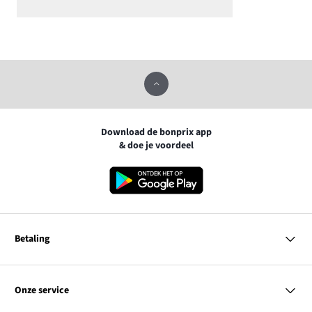
Download de bonprix app
& doe je voordeel
Betaling
MasterCard
VISA
Onze service