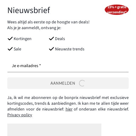
Nieuwsbrief
15% + gratis
verzending*
Wees altijd als eerste op de hoogte van deals!
Als je je aanmeldt, ontvang je:
Kortingen
Deals
Sale
Nieuwste trends
Je e-mailadres *
AANMELDEN
Ja, ik wil me abonneren op de bonprix nieuwsbrief met exclusieve
kortingscodes, trends & aanbiedingen. Ik kan me te allen tijde weer
afmelden voor de nieuwsbrief:
hier
of onderaan elke nieuwsbrief.
Privacy policy