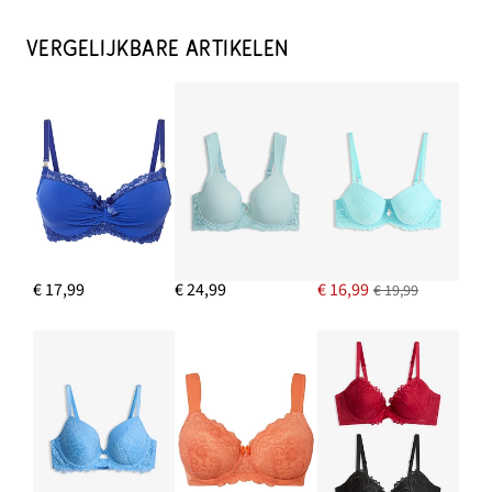
VERGELIJKBARE ARTIKELEN
€ 17,99
€ 24,99
€ 16,99
€ 19,99