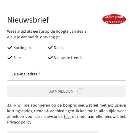
Nieuwsbrief
15% + gratis
verzending*
Wees altijd als eerste op de hoogte van deals!
Als je je aanmeldt, ontvang je:
Kortingen
Deals
Sale
Nieuwste trends
Je e-mailadres *
AANMELDEN
Ja, ik wil me abonneren op de bonprix nieuwsbrief met exclusieve
kortingscodes, trends & aanbiedingen. Ik kan me te allen tijde weer
afmelden voor de nieuwsbrief:
hier
of onderaan elke nieuwsbrief.
Privacy policy