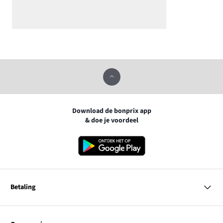
Download de bonprix app
& doe je voordeel
Betaling
MasterCard