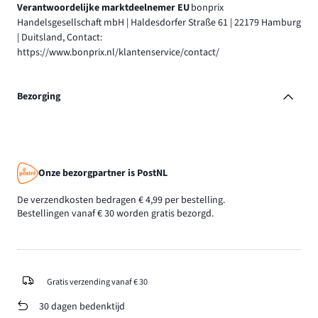
Verantwoordelijke marktdeelnemer EU
bonprix
Handelsgesellschaft mbH | Haldesdorfer Straße 61 | 22179 Hamburg
| Duitsland, Contact:
https://www.bonprix.nl/klantenservice/contact/
Bezorging
Onze bezorgpartner is PostNL
De verzendkosten bedragen € 4,99 per bestelling.
Bestellingen vanaf € 30 worden gratis bezorgd.
Gratis verzending vanaf € 30
30 dagen bedenktijd