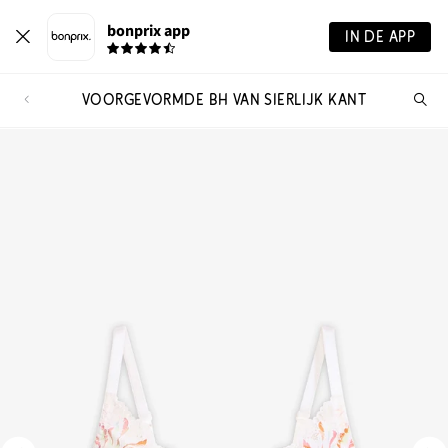
bonprix app
IN DE APP
VOORGEVORMDE BH VAN SIERLIJK KANT
Wa
zo
je?