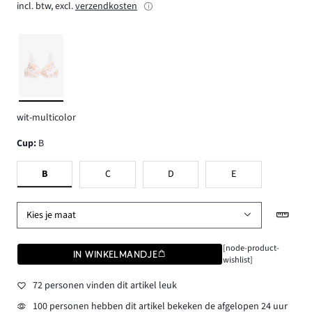
incl. btw, excl.
verzendkosten
wit-multicolor
Cup
:
B
B
C
D
E
Kies je maat
[node-product-
IN WINKELMANDJE
wishlist]
72 personen vinden dit artikel leuk
100 personen hebben dit artikel bekeken de afgelopen 24 uur