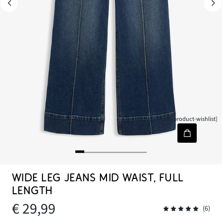
[node-product-wishlist]
WIDE LEG JEANS MID WAIST, FULL
LENGTH
€ 29,99
(6)