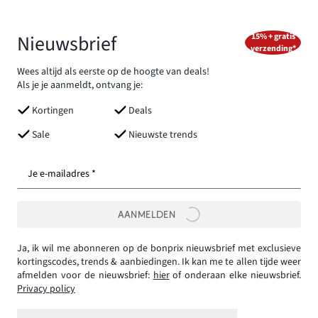
Nieuwsbrief
15% + gratis
verzending*
Wees altijd als eerste op de hoogte van deals!
Als je je aanmeldt, ontvang je:
Kortingen
Deals
Sale
Nieuwste trends
Je e-mailadres *
AANMELDEN
Ja, ik wil me abonneren op de bonprix nieuwsbrief met exclusieve
kortingscodes, trends & aanbiedingen. Ik kan me te allen tijde weer
afmelden voor de nieuwsbrief:
hier
of onderaan elke nieuwsbrief.
Privacy policy