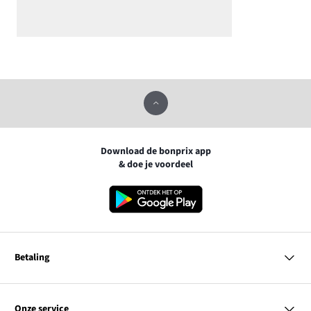
Download de bonprix app
& doe je voordeel
Betaling
MasterCard
VISA
Onze service