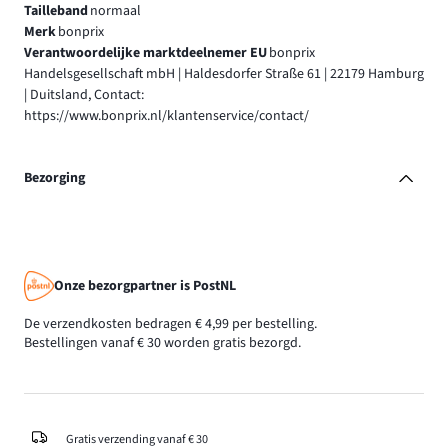
Tailleband
normaal
Merk
bonprix
Verantwoordelijke marktdeelnemer EU
bonprix
Handelsgesellschaft mbH | Haldesdorfer Straße 61 | 22179 Hamburg
| Duitsland, Contact:
https://www.bonprix.nl/klantenservice/contact/
Bezorging
Onze bezorgpartner is PostNL
De verzendkosten bedragen € 4,99 per bestelling.
Bestellingen vanaf € 30 worden gratis bezorgd.
Gratis verzending vanaf € 30