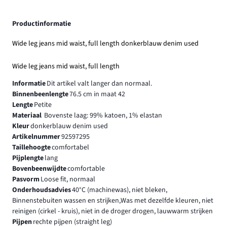
Productinformatie
Wide leg jeans mid waist, full length donkerblauw denim used
Wide leg jeans mid waist, full length
Informatie
Dit artikel valt langer dan normaal.
Binnenbeenlengte
76.5 cm in maat 42
Lengte
Petite
Materiaal
Bovenste laag: 99% katoen, 1% elastan
Kleur
donkerblauw denim used
Artikelnummer
92597295
Taillehoogte
comfortabel
Pijplengte
lang
Bovenbeenwijdte
comfortable
Pasvorm
Loose fit, normaal
Onderhoudsadvies
40°C (machinewas), niet bleken,
Binnenstebuiten wassen en strijken,Was met dezelfde kleuren, niet
reinigen (cirkel - kruis), niet in de droger drogen, lauwwarm strijken
Pijpen
rechte pijpen (straight leg)