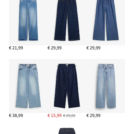
IN WINKELMANDJE
Tanktop
€ 9,99
€ 21,99
€ 29,99
€ 29,99
IN WINKELMANDJE
Sweater in een zachte viscosemix
€ 22,99
€ 38,99
€ 15,99
€ 29,99
€ 29,99
IN WINKELMANDJE