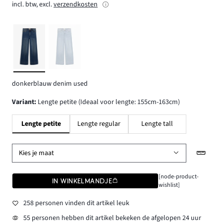
incl. btw, excl.
verzendkosten
donkerblauw denim used
Variant
:
Lengte petite (Ideaal voor lengte: 155cm-163cm)
Lengte petite
Lengte regular
Lengte tall
Kies je maat
[node-product-
IN WINKELMANDJE
wishlist]
258 personen vinden dit artikel leuk
55 personen hebben dit artikel bekeken de afgelopen 24 uur