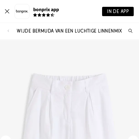
bonprix app
IN DE APP
WIJDE BERMUDA VAN EEN LUCHTIGE LINNENMIX
Wa
zo
je?