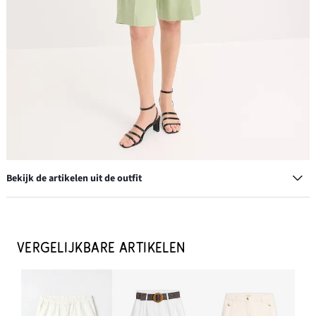
Bekijk de artikelen uit de outfit
Wijde bermuda van een luchtige linnenmix
€ 15,99
VERGELIJKBARE ARTIKELEN
IN WINKELMANDJE
Creolen
€ 13,99