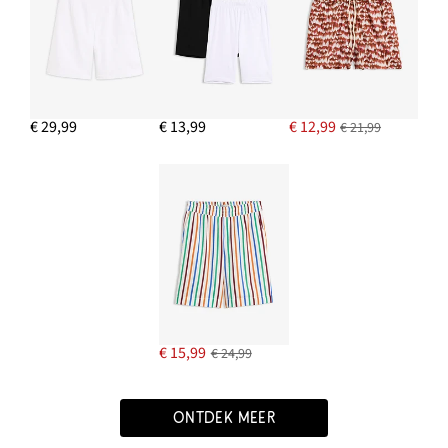
€ 29,99
€ 13,99
€ 12,99
€ 21,99
€ 15,99
€ 24,99
ONTDEK MEER