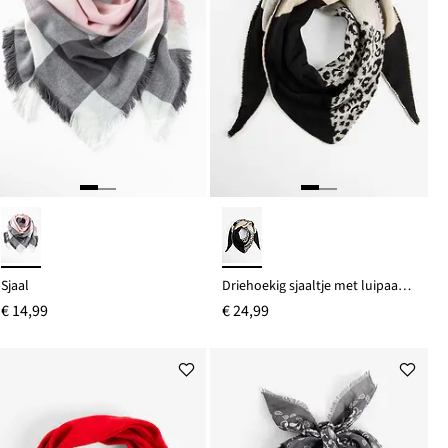
Sjaal
Driehoekig sjaaltje met luipaardprint
€ 14,99
€ 24,99