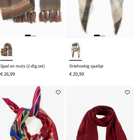
Sjaal en muts (2-dlg.set)
Driehoekig sjaaltje
€ 26,99
€ 20,99