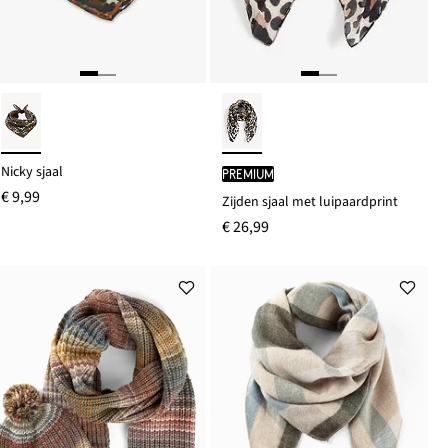
Nicky sjaal
PREMIUM
€ 9,99
Zijden sjaal met luipaardprint
€ 26,99