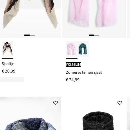
Sjaaltje
PREMIUM
€ 20,99
Zomerse linnen sjaal
€ 24,99