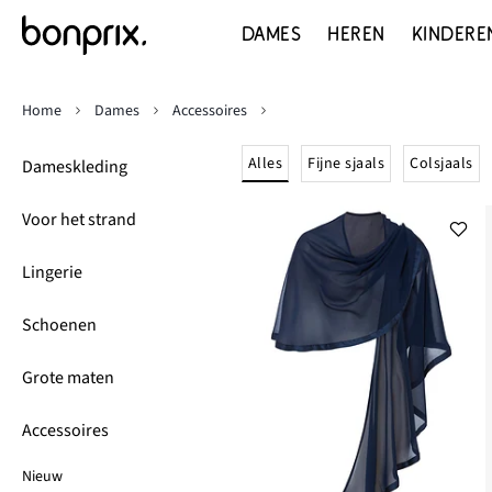
DAMES
HEREN
KINDERE
Home
Dames
Accessoires
Alles
Fijne sjaals
Colsjaals
Dameskleding
Voor het strand
Lingerie
Schoenen
Grote maten
Accessoires
Nieuw