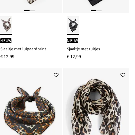
Nieuw
Nieuw
Sjaaltje met luipaardprint
Sjaaltje met ruitjes
€ 12,99
€ 12,99