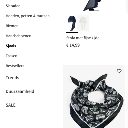
Sieraden
Hoeden, petten & mutsen
Riemen
Handschoenen
Stola met fijne zijde
€ 14,99
Sjaals
Tassen
Bestsellers
Trends
Duurzaamheid
SALE