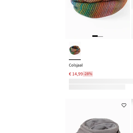
Colsjaal
€ 14,99
-28%