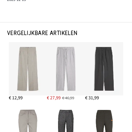
VERGELIJKBARE ARTIKELEN
€ 12,99
€ 27,99
€ 31,99
€ 46,99