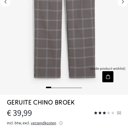
[node-product-wishlist]
GERUITE CHINO BROEK
€ 39,99
(1)
incl. btw, excl.
verzendkosten