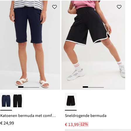
Katoenen bermuda met comfortabele tailleband van een katoenmix
Sneldrogende bermuda
€ 24,99
€ 13,99
-12%