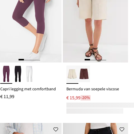
Capri legging met comfortband
Bermuda van soepele viscose
€ 11,99
€ 15,99
-20%