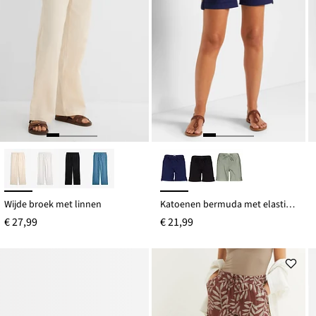
Wijde broek met linnen
Katoenen bermuda met elastische band
€ 27,99
€ 21,99