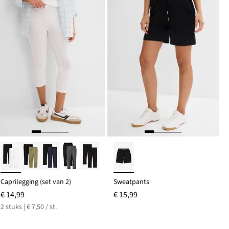
Caprilegging (set van 2)
Sweatpants
€ 14,99
€ 15,99
2 stuks | € 7,50 / st.