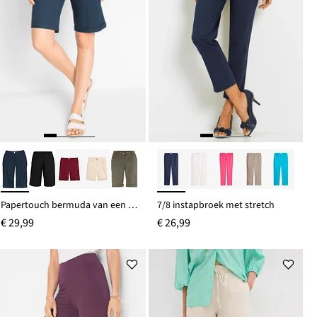
Papertouch bermuda van een katoenmix
7/8 instapbroek met stretch
€ 29,99
€ 26,99