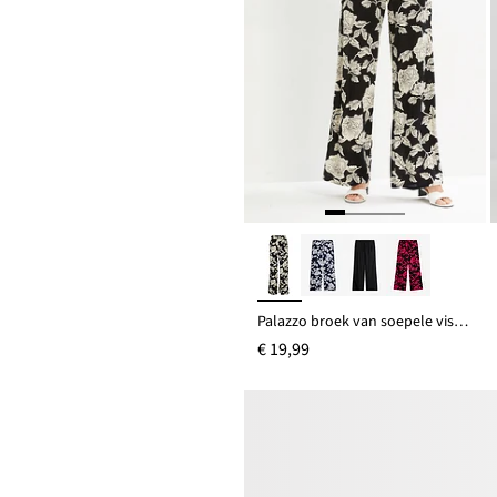
Palazzo broek van soepele viscose
€ 19,99