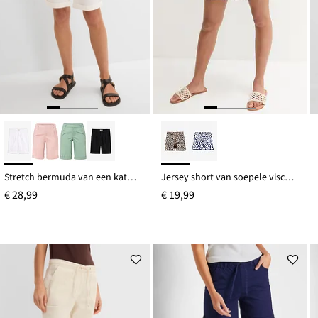
Stretch bermuda van een katoenmix
Jersey short van soepele viscose
€ 28,99
€ 19,99