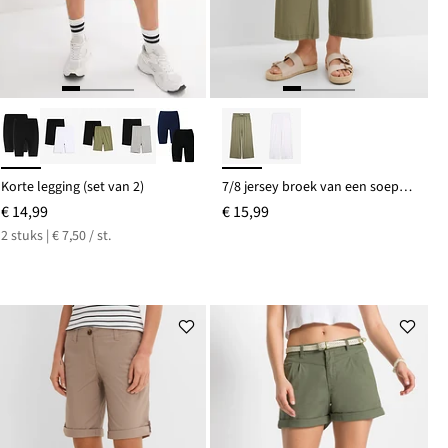
Korte legging (set van 2)
7/8 jersey broek van een soepele viscosemix
€ 14,99
€ 15,99
2 stuks | € 7,50 / st.