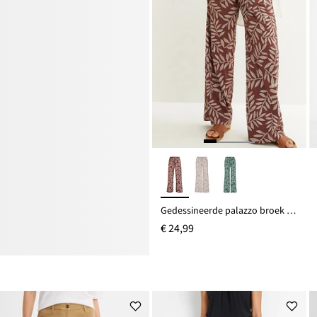
Gedessineerde palazzo broek van soepele viscose
€ 24,99