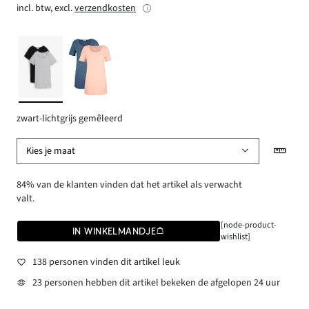
incl. btw, excl.
verzendkosten
zwart-lichtgrijs gemêleerd
Kies je maat
84% van de klanten vinden dat het artikel als verwacht
valt.
[node-product-
IN WINKELMANDJE
wishlist]
138 personen vinden dit artikel leuk
23 personen hebben dit artikel bekeken de afgelopen 24 uur