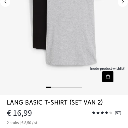
[node-product-wishlist]
LANG BASIC T-SHIRT (SET VAN 2)
€ 16,99
(57)
2 stuks | € 8,50 / st.