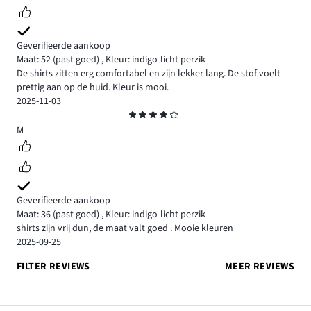
Geverifieerde aankoop
Maat: 52
(past goed)
,
Kleur: indigo-licht perzik
De shirts zitten erg comfortabel en zijn lekker lang. De stof voelt
prettig aan op de huid. Kleur is mooi.
2025-11-03
Beoordeling
4
M
Geverifieerde aankoop
Maat: 36
(past goed)
,
Kleur: indigo-licht perzik
shirts zijn vrij dun, de maat valt goed . Mooie kleuren
2025-09-25
FILTER REVIEWS
MEER REVIEWS