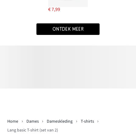
€ 7,99
ONTDEK MEER
Home
Dames
Dameskleding
T-shirts
Lang basic T-shirt (set van 2)