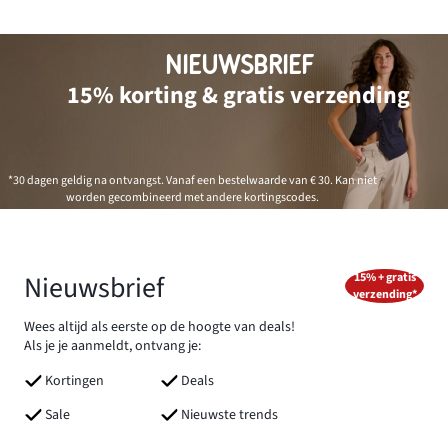
NIEUWSBRIEF
15% korting & gratis verzending
*30 dagen geldig na ontvangst. Vanaf een bestelwaarde van € 30. Kan niet
worden gecombineerd met andere kortingscodes.
Nieuwsbrief
15% + gratis
verzending*
Wees altijd als eerste op de hoogte van deals!
Als je je aanmeldt, ontvang je:
Kortingen
Deals
Sale
Nieuwste trends