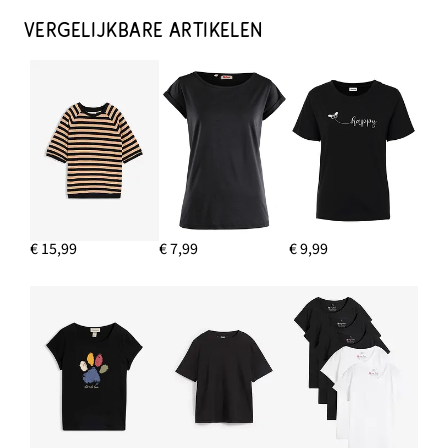
VERGELIJKBARE ARTIKELEN
€ 15,99
€ 7,99
€ 9,99