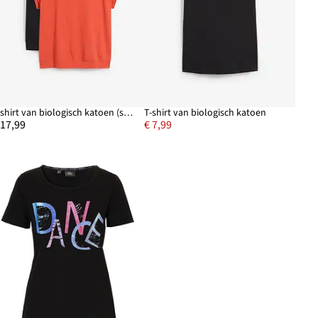
T-shirt van biologisch katoen (set van 2)
T-shirt van biologisch katoen
 17,99
€ 7,99