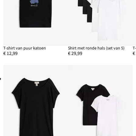
T-shirt van puur katoen
Shirt met ronde hals (set van 5)
€ 12,99
€ 29,99
€