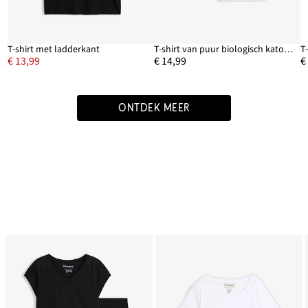
T-shirt met ladderkant
T-shirt van puur biologisch katoen ( set van 2)
T
€ 13,99
€ 14,99
€
ONTDEK MEER