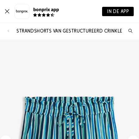
bonprix app
IN DE APP
STRANDSHORTS VAN GESTRUCTUREERD CRINKLE
Wa
zo
je?