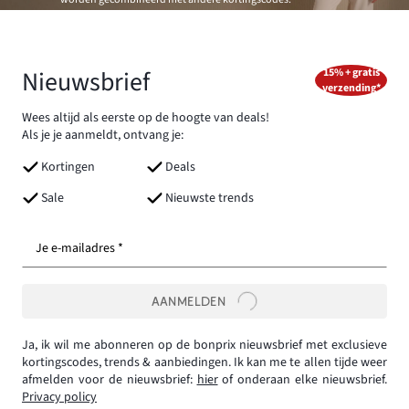
Nieuwsbrief
15% + gratis
verzending*
Wees altijd als eerste op de hoogte van deals!
Als je je aanmeldt, ontvang je:
Kortingen
Deals
Sale
Nieuwste trends
Je e-mailadres *
AANMELDEN
Ja, ik wil me abonneren op de bonprix nieuwsbrief met exclusieve
kortingscodes, trends & aanbiedingen. Ik kan me te allen tijde weer
afmelden voor de nieuwsbrief:
hier
of onderaan elke nieuwsbrief.
Privacy policy