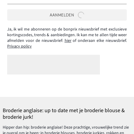
AANMELDEN
Ja, ik wil me abonneren op de bonprix nieuwsbrief met exclusieve
kortingscodes, trends & aanbiedingen. Ik kan me te allen tijde weer
afmelden voor de nieuwsbrief:
hier
of onderaan elke nieuwsbrief.
Privacy policy
Broderie anglaise: up to date met je broderie blouse &
broderie jurk!
Hipper dan hip: broderie anglaise! Deze prachtige, vrouwelijke trend zie
je overal om je heen: in broderie blouses, broderie jurkjes,
rokken
en