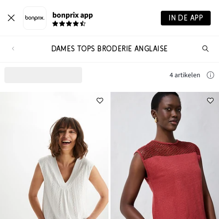
bonprix app
IN DE APP
DAMES TOPS BRODERIE ANGLAISE
Wa
zo
je?
4 artikelen